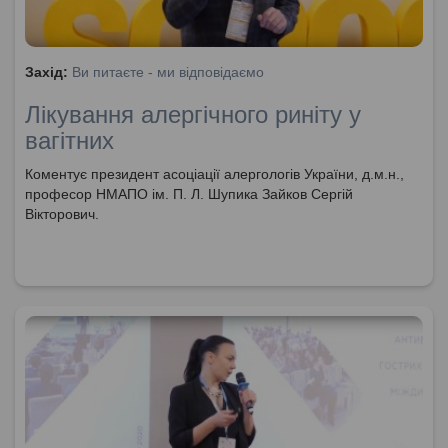
Захід:
Ви питаєте - ми відповідаємо
Лікування алергічного риніту у
вагітних
Коментує президент асоціації алергологів України, д.м.н.,
професор НМАПО ім. П. Л. Шупика Зайков Сергій
Вікторович.