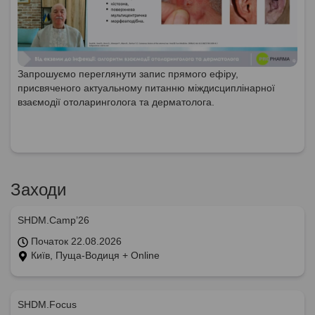
Запрошуємо переглянути запис прямого ефіру,
присвяченого актуальному питанню міждисциплінарної
взаємодії отоларинголога та дерматолога.
Заходи
SHDM.Camp’26
Початок 22.08.2026
Київ, Пуща-Водиця + Online
SHDM.Focus