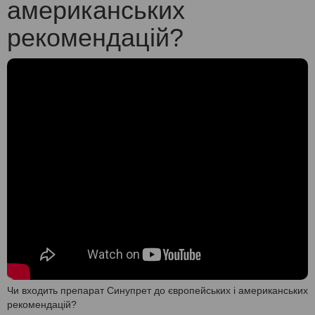
американських
рекомендацій?
Чи входить препарат Синупрет до європейських і американських
рекомендацій?