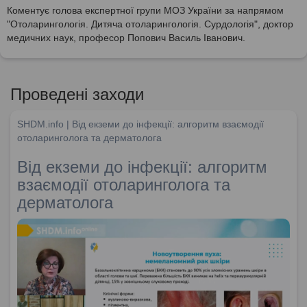
Коментує голова експертної групи МОЗ України за напрямом
"Отоларингологія. Дитяча отоларингологія. Сурдологія", доктор
медичних наук, професор Попович Василь Іванович.
Проведені заходи
SHDM.info | Від екземи до інфекції: алгоритм взаємодії
отоларинголога та дерматолога
Від екземи до інфекції: алгоритм
взаємодії отоларинголога та
дерматолога