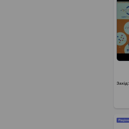
Захід
Раціон