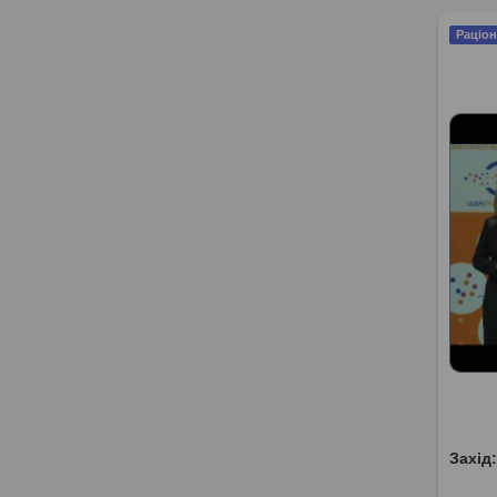
Раціон
Захід