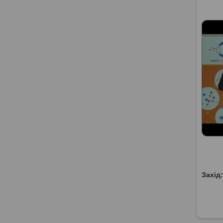
Захід