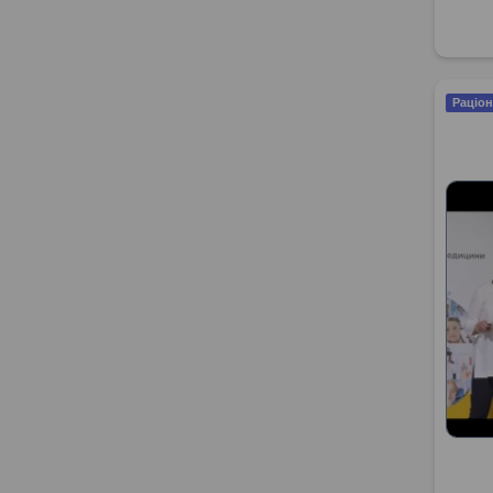
Раціон