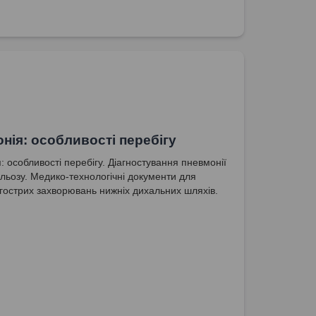
нія: особливості перебігу
: особливості перебігу. Діагностування пневмонії
ульозу. Медико-технологічні документи для
 гострих захворювань нижніх дихальних шляхів.