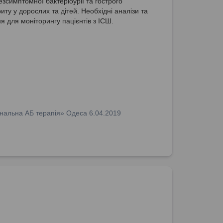
езсимптомної бактеріоурії та гострого
ту у дорослих та дітей. Необхідні аналізи та
я для моніторингу пацієнтів з ІСШ.
нальна АБ терапія» Одеса 6.04.2019