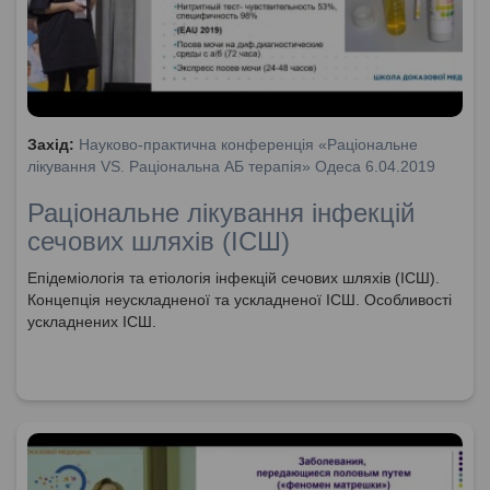
Захід:
Науково-практична конференція «Раціональне
лікування VS. Раціональна АБ терапія» Одеса 6.04.2019
Раціональне лікування інфекцій
сечових шляхів (ІСШ)
Епідеміологія та етіологія інфекцій сечових шляхів (ІСШ).
Концепція неускладненої та ускладненої ІСШ. Особливості
ускладнених ІСШ.