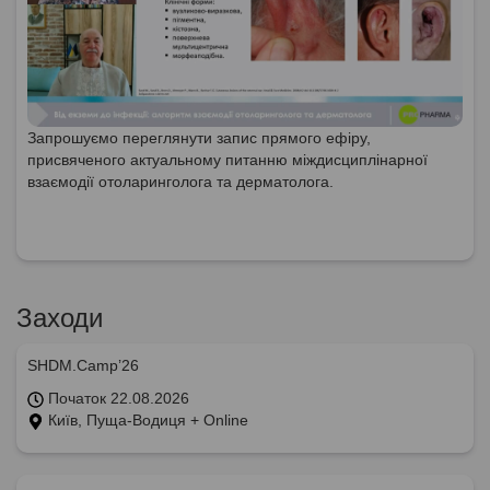
Запрошуємо переглянути запис прямого ефіру,
присвяченого актуальному питанню міждисциплінарної
взаємодії отоларинголога та дерматолога.
Заходи
SHDM.Camp’26
Початок 22.08.2026
Київ, Пуща-Водиця + Online