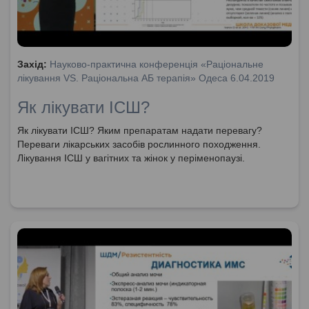
Захід:
Науково-практична конференція «Раціональне
лікування VS. Раціональна АБ терапія» Одеса 6.04.2019
Як лікувати ІСШ?
Як лікувати ІСШ? Яким препаратам надати перевагу?
Переваги лікарських засобів рослинного походження.
Лікування ІСШ у вагітних та жінок у періменопаузі.