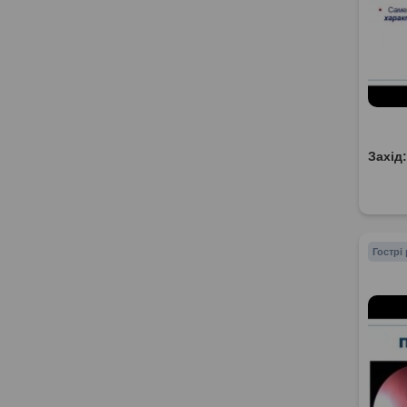
Захід
Гострі