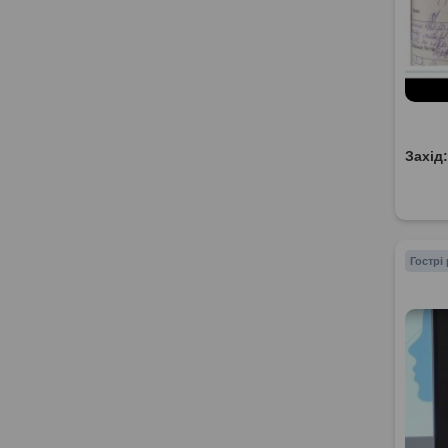
Захід
Гострі