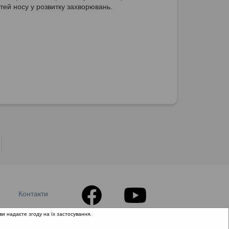
тей носу у розвитку захворювань.
Контакти
ви надаєте згоду на їх застосування.