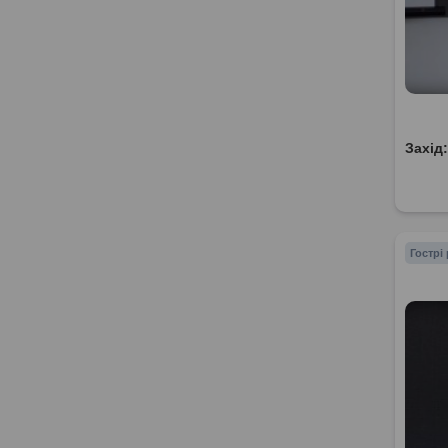
Захід
Гострі