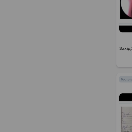
Захід
Гострі