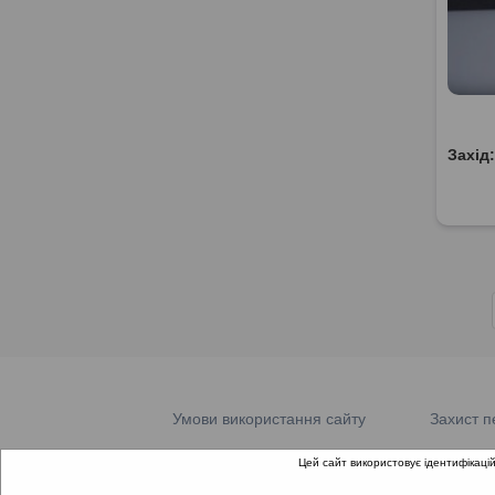
Захід
Умови використання сайту
Захист п
Цей сайт використовує ідентифікацій