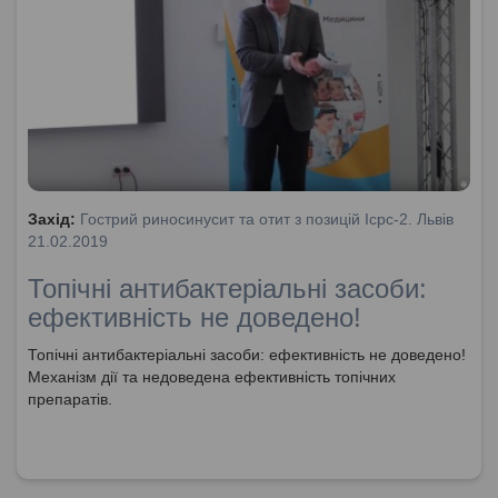
Захід:
Гострий риносинусит та отит з позицій Icpc-2. Львів
21.02.2019
Топічні антибактеріальні засоби:
ефективність не доведено!
Топічні антибактеріальні засоби: ефективність не доведено!
Механізм дії та недоведена ефективність топічних
препаратів.