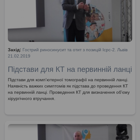
Захід:
Гострий риносинусит та отит з позицій Icpc-2. Львів
21.02.2019
Підстави для КТ на первинній ланці
Підстави для комп'ютерної томографії на первинній ланці.
Наявність важких симптомів як підстава до проведення КТ
на первинній ланці. Проведення КТ для визначення об'єму
хірургічного втручання.