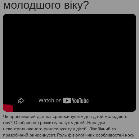
молодшого віку?‎
Чи правомірний діагноз «‎риносинусит» для дітей молодшого
віку?‎ Особливості розвитку пазух у дітей. Наслідки
неконтрольованого риносинуситу у дітей. Лівобічний та
правобічний риносинусит. Роль фізіологічних особливостей носу