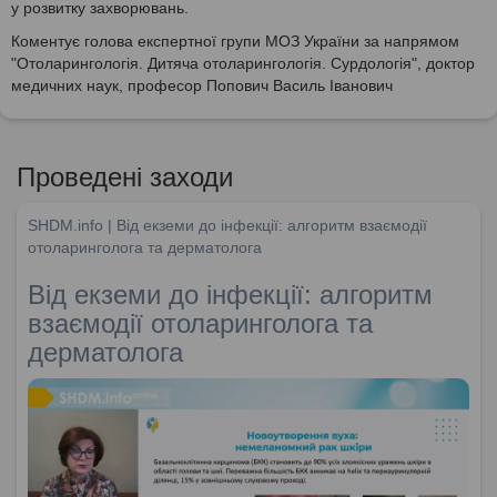
у розвитку захворювань.
Коментує голова експертної групи МОЗ України за напрямом
"Отоларингологія. Дитяча отоларингологія. Сурдологія", доктор
медичних наук, професор Попович Василь Іванович
Проведені заходи
SHDM.info | Від екземи до інфекції: алгоритм взаємодії
отоларинголога та дерматолога
Від екземи до інфекції: алгоритм
взаємодії отоларинголога та
дерматолога