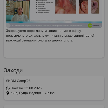
Запрошуємо переглянути запис прямого ефіру,
присвяченого актуальному питанню міждисциплінарної
взаємодії отоларинголога та дерматолога.
Заходи
SHDM.Camp’26
Початок 22.08.2026
Київ, Пуща-Водиця + Online