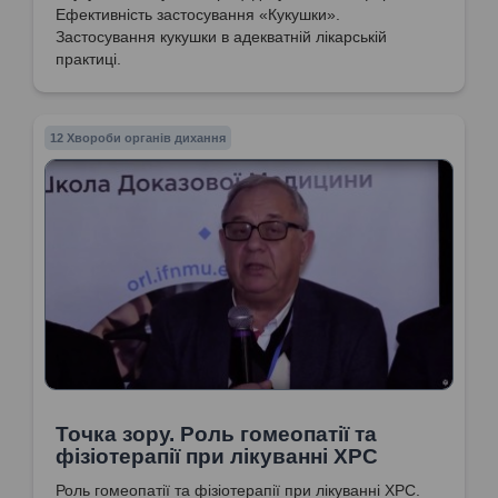
Ефективність застосування «Кукушки».
Застосування кукушки в адекватній лікарській
практиці.
12 Хвороби органів дихання
Точка зору. Роль гомеопатії та
фізіотерапії при лікуванні ХРС
Роль гомеопатії та фізіотерапії при лікуванні ХРС.