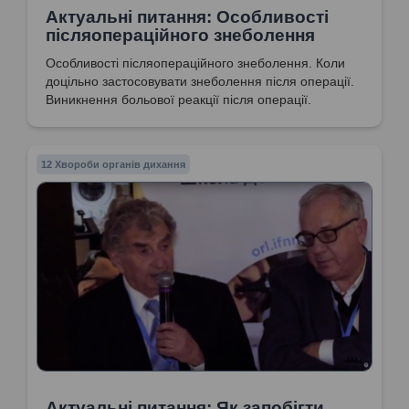
Актуальні питання: Особливості
післяопераційного знеболення
Особливості післяопераційного знеболення. Коли
доцільно застосовувати знеболення після операції.
Виникнення больової реакції після операції.
12 Хвороби органів дихання
Актуальні питання: Як запобігти