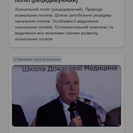
поліп (рецидивуючий)
Хоанальний поліп (рецидивуючий). Природа
хоанальних поліпів. Шляхи запобігання рецедиву
ханальних поліпів. Особливості видалення
хоанальних поліпів. Остіомеатальний комплекс та
видалення всіх можливих причин розвитку
хоанальних поліпів.
12 Хвороби органів дихання