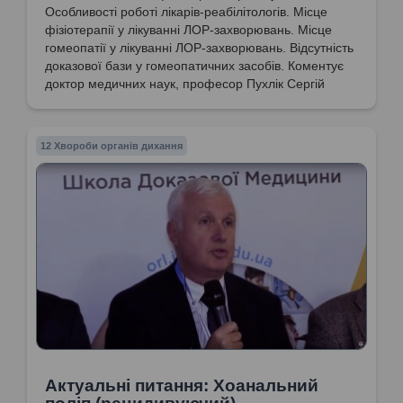
Особливості роботі лікарів-реабілітологів. Місце
фізіотерапії у лікуванні ЛОР-захворювань. Місце
гомеопатії у лікуванні ЛОР-захворювань. Відсутність
доказової бази у гомеопатичних засобів. Коментує
доктор медичних наук, професор Пухлік Сергій
Михайлович
12 Хвороби органів дихання
Актуальні питання: Хоанальний