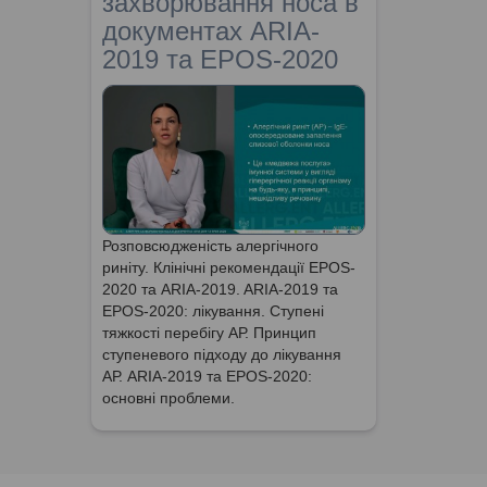
захворювання носа в
документах ARIA-
2019 та EPOS-2020
Розповсюдженість алергічного
риніту. Клінічні рекомендації EPOS-
2020 та ARIA-2019. ARIA-2019 та
EPOS-2020: лікування. Ступені
тяжкості перебігу АР. Принцип
ступеневого підходу до лікування
АР. ARIA-2019 та EPOS-2020:
основні проблеми.