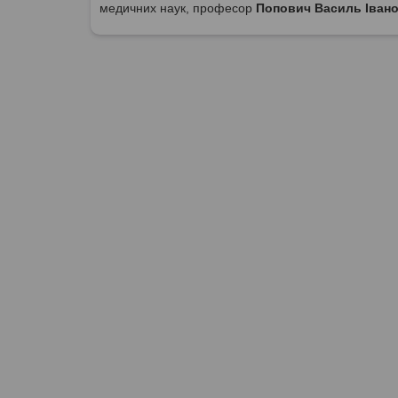
медичних наук, професор
Попович Василь Іван