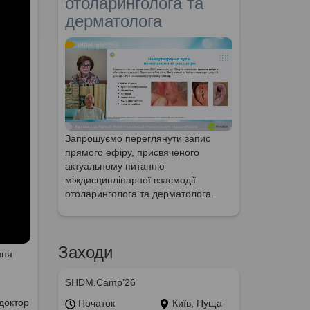
отоларинголога та
дерматолога
Запрошуємо переглянути запис
прямого ефіру, присвяченого
актуальному питанню
міждисциплінарної взаємодії
отоларинголога та дерматолога.
Заходи
ння
SHDM.Camp’26
доктор
Початок
Київ, Пуща-