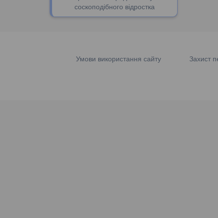
соскоподібного відростка
Умови використання сайту
Захист п