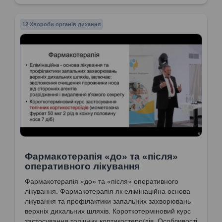
12 Хвороби органів дихання
Фармакотерапія «до» та «після»
оперативного лікування
Фармакотерапія «до» та «після» оперативного
лікування. Фармакотерапія як елімінаційна основа
лікування та профілактики запальних захворювань
верхніх дихальних шляхів. Короткотерміновий курс
застосування топічних кортикостероїдів. Особливості