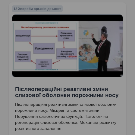
12 Хвороби органів дихання
Післяопераційні реактивні зміни
слизової оболонки порожнини носу
Післяопераційні реактивні зміни слизової оболонки
порожнини носу. Місцеві та системні зміни.
Порушення фізіологічних функцій. Патологічна
регенерація слизової оболонки. Механізм розвитку
реактивного запалення.