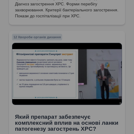
Діагноз загострення ХРС. Форми перебігу
захворювання. Критерії бактеріального загострення.
Покази до госпіталізації при ХРС.
12 Хвороби органів дихання
Який препарат забезпечує
комплексний вплив на основі ланки
патогенезу загострень ХРС?