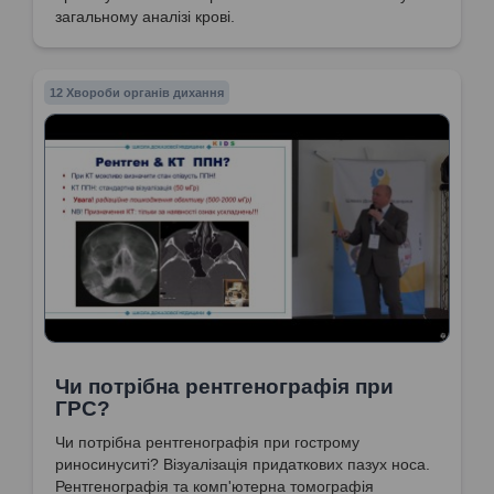
загальному аналізі крові.
12 Хвороби органів дихання
Чи потрібна рентгенографія при
ГРС?
Чи потрібна рентгенографія при гострому
риносинуситі? Візуалізація придаткових пазух носа.
Рентгенографія та комп'ютерна томографія