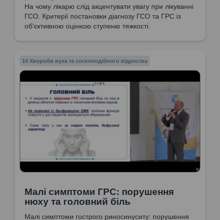
На чому лікарю слід акцентувати увагу при лікуванні
ГСО. Критерії постановки діагнозу ГСО та ГРС із
об'єктивною оцінкою ступеню тяжкості.
10 Хвороби вуха та соскоподібного відростка
Малі симптоми ГРС: порушення
нюху та головний біль
Малі симптоми гострого риносинуситу: порушення