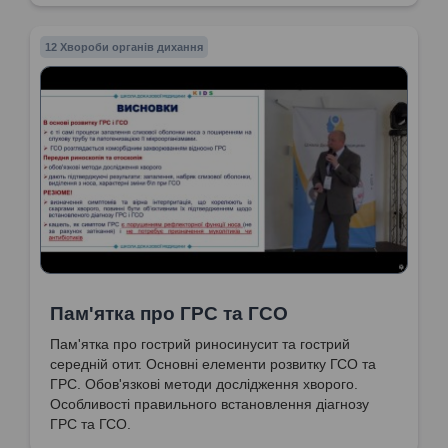
з носа при риносинуситі.
12 Хвороби органів дихання
Пам'ятка про ГРС та ГСО
Пам'ятка про гострий риносинусит та гострий
середній отит. Основні елементи розвитку ГСО та
ГРС. Обов'язкові методи дослідження хворого.
Особливості правильного встановлення діагнозу
ГРС та ГСО.