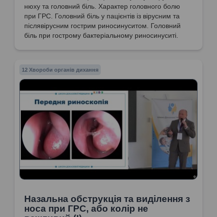
нюху та головний біль. Характер головного болю
при ГРС. Головний біль у пацієнтів із вірусним та
післявірусним гострим риносинуситом. Головний
біль при гострому бактеріальному риносинуситі.
12 Хвороби органів дихання
Назальна обструкція та виділення з
носа при ГРС, або колір не