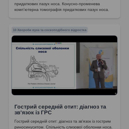
придаткових пазух носа. Конусно-променева
комп'ютерна томографія придаткових пазух носа.
10 Хвороби вуха та соскоподібного відростка
Гострий середній отит: діагноз та
зв'язок із ГРС
Гострий середній отит: діагноз та зв'язок із гострим
риносинуситом. Спільність слизової оболонки носа.