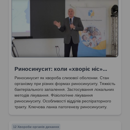
Риносинусит: коли «хворіє ніс‎»...
Риносинусит як хвороба слизової оболонки. Стан
організму при різних формах риносинуситу. Тяжкість
бактеріального запалення. Застосування локальних
методів лікування. Фізіологічне лікування
риносинуситу. Особливості відділів респіраторного
тракту. Ключова ланка патогенезу риносинуситу.
12 Хвороби органів дихання