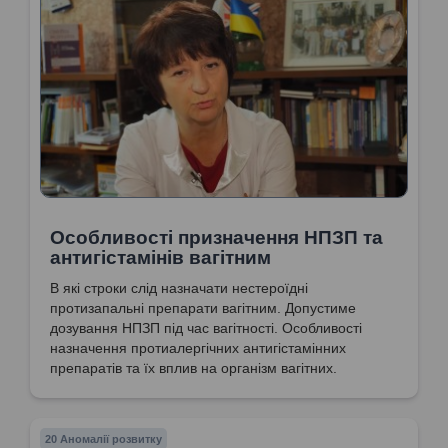
Особливості призначення НПЗП та
антигістамінів вагітним
В які строки слід назначати нестероїдні
протизапальні препарати вагітним. Допустиме
дозування НПЗП під час вагітності. Особливості
назначення протиалергічних антигістамінних
препаратів та їх вплив на організм вагітних.
20 Аномалії розвитку