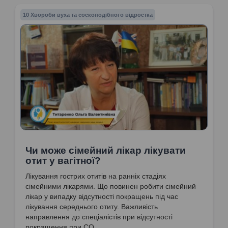
10 Хвороби вуха та соскоподібного відростка
Чи може сімейний лікар лікувати
отит у вагітної?
Лікування гострих отитів на ранніх стадіях
сімейними лікарями. Що повинен робити сімейний
лікар у випадку відсутності покращень під час
лікування середнього отиту. Важливість
направлення до спеціалістів при відсутності
покращення при СО.