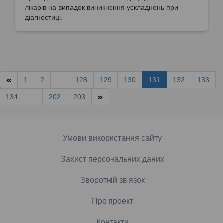
лікарів на випадок виникнення ускладнень при
діагностиці.
1
2
...
128
129
130
131
132
133
134
...
202
203
Умови використання сайту
Захист персональних даних
Зворотній зв'язок
Про проект
Контакти