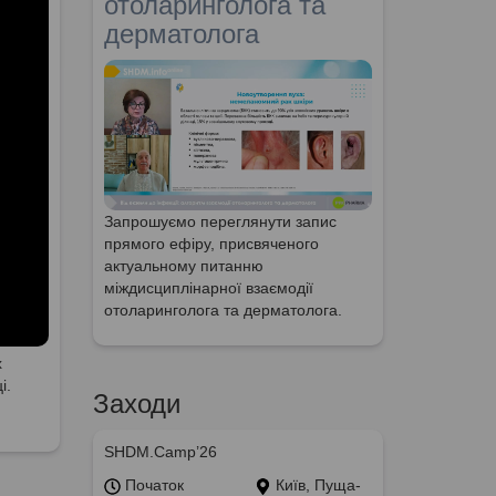
отоларинголога та
дерматолога
Запрошуємо переглянути запис
прямого ефіру, присвяченого
актуальному питанню
міждисциплінарної взаємодії
отоларинголога та дерматолога.
х
і.
Заходи
SHDM.Camp’26
Початок
Київ, Пуща-