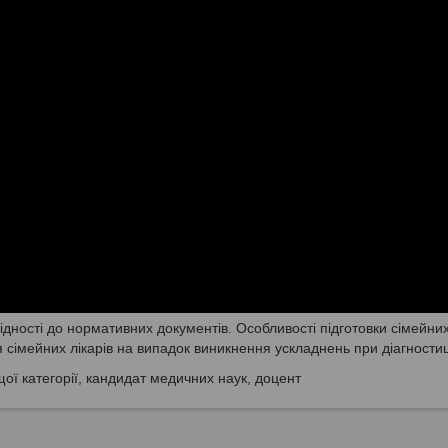
ідності до нормативних документів. Особливості підготовки сімейни
я сімейних лікарів на випадок виникнення ускладнень при діагностиц
ої категорії, кандидат медичних наук, доцент