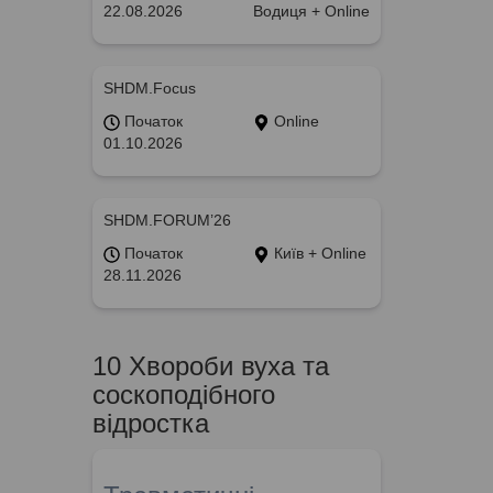
22.08.2026
Водиця + Online
SHDM.Focus
Початок
Online
01.10.2026
SHDM.FORUM’26
Початок
Київ + Online
28.11.2026
10 Хвороби вуха та
соскоподібного
відростка