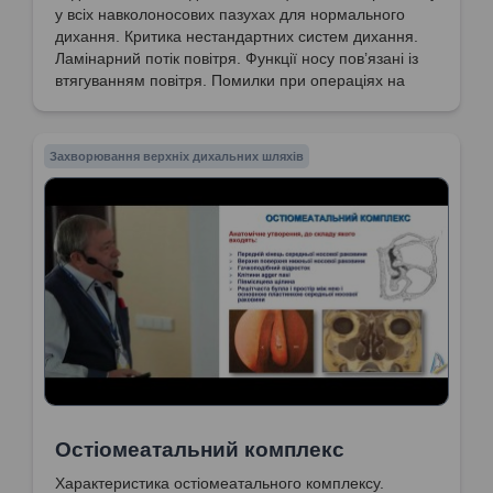
у всіх навколоносових пазухах для нормального
дихання. Критика нестандартних систем дихання.
Ламінарний потік повітря. Функції носу пов’язані із
втягуванням повітря. Помилки при операціях на
гайморових пазухах.
Захворювання верхніх дихальних шляхів
Остіомеатальний комплекс
Характеристика остіомеатального комплексу.