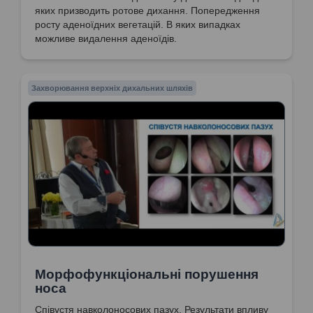
яких призводить ротове дихання. Попередження
росту аденоїдних вегетацій. В яких випадках
можливе видалення аденоїдів.
Захворювання верхніх дихальних шляхів
Морфофункціональні порушення
носа
Співустя навколоносових пазух. Результати впливу