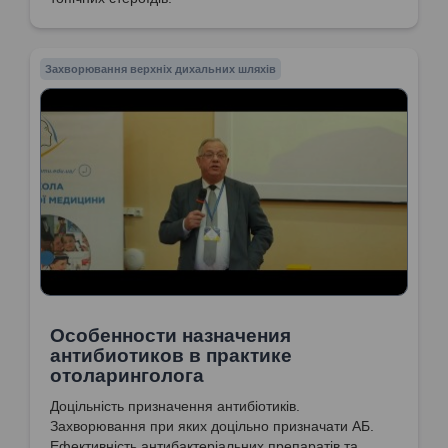
Захворювання верхніх дихальних шляхів
Особенности назначения
антибиотиков в практике
отоларинголога
Доцільність призначення антибіотиків.
Захворювання при яких доцільно призначати АБ.
Ефективність антибактеріальних препаратів та