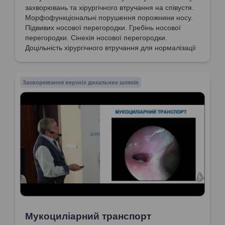
захворювань та хірургічного втручання на співустя.
Морфофункціональні порушення порожнини носу.
Підвивих носової перегородки. Гребінь носової
перегородки. Сінехія носової перегородки.
Доцільність хірургічного втручання для нормалізації
носового дихання.
Захворювання верхніх дихальних шляхів
Мукоциліарний транспорт