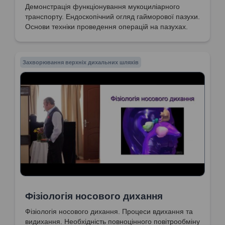
Демонстрація функціонування мукоциліарного
транспорту. Ендоскопічний огляд гайморової пазухи.
Основи техніки проведення операцій на пазухах.
Захворювання верхніх дихальних шляхів
Фізіологія носового дихання
Фізіологія носового дихання. Процеси вдихання та
видихання. Необхідність повноцінного повітрообміну