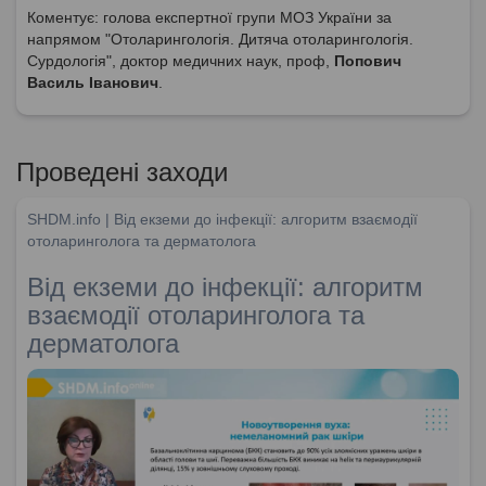
Коментує: голова експертної групи МОЗ України за
напрямом "Отоларингологія. Дитяча отоларингологія.
Сурдологія", доктор медичних наук, проф,
Попович
Василь Іванович
.
Проведені заходи
SHDM.info | Від екземи до інфекції: алгоритм взаємодії
отоларинголога та дерматолога
Від екземи до інфекції: алгоритм
взаємодії отоларинголога та
дерматолога