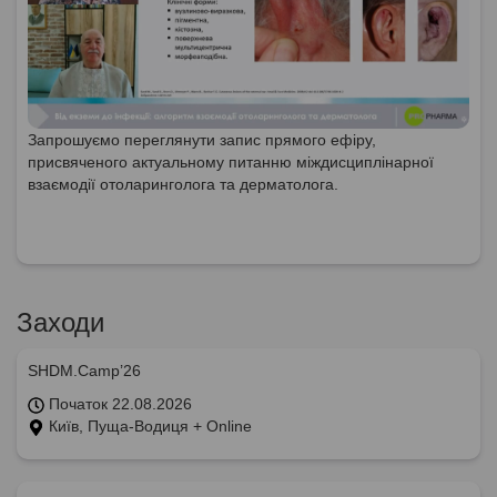
Запрошуємо переглянути запис прямого ефіру,
присвяченого актуальному питанню міждисциплінарної
взаємодії отоларинголога та дерматолога.
Заходи
SHDM.Camp’26
Початок 22.08.2026
Київ, Пуща-Водиця + Online