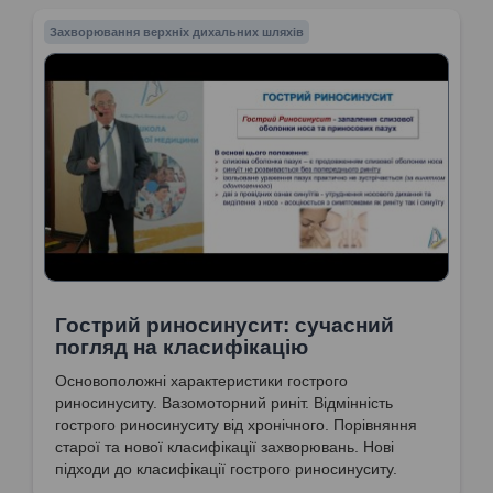
Захворювання верхніх дихальних шляхів
Гострий риносинусит: сучасний
погляд на класифікацію
Основоположні характеристики гострого
риносинуситу. Вазомоторний риніт. Відмінність
гострого риносинуситу від хронічного. Порівняння
старої та нової класифікації захворювань. Нові
підходи до класифікації гострого риносинуситу.