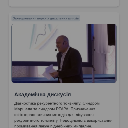
Захворювання верхніх дихальних шляхів
Академічна дискусія
Діагностика рекурентного тонзиліту. Синдром
Маршала та синдром PFAPA. Призначення
фізіотерапевтичних методів для лікування
рекурентного тонзиліту. Недоцільність використання
промивання лакун піднебінних мигдалин.