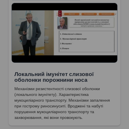
Локальний імунітет слизової
оболонки порожнини носа
Механізми резистентності слизової оболонки
(локального імунітету). Характеристика
мукоциліарного транспорту. Механізми запалення
при гострому риносинуситі. Вроджені та набуті
порушення мукоциліарного транспорту та
захворювання, які вони провокують.