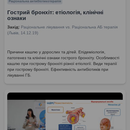
Раціональна антибіотикотерапія
Гострий бронхіт: етіологія, клінічні
ознаки
Захід:
Раціональне лікування vs. Раціональна АБ терапія
(Львів, 14.12.19)
Причини кашлю у дорослих та дітей. Епідеміологія,
патогенез та клінічні ознаки гострого бронхіту. Особливості
кашлю при гострому бронхіті різної етіології. Види терапії
при гострому бронхіті. Ефективність антибіотиків при
лікуванні ГБ.