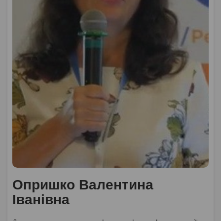
Опришко Валентина
Іванівна