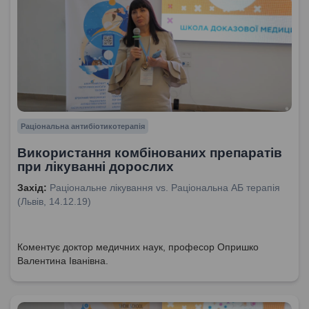
Раціональна антибіотикотерапія
Використання комбінованих препаратів
при лікуванні дорослих
Захід:
Раціональне лікування vs. Раціональна АБ терапія
(Львів, 14.12.19)
Коментує доктор медичних наук, професор Опришко
Валентина Іванівна.