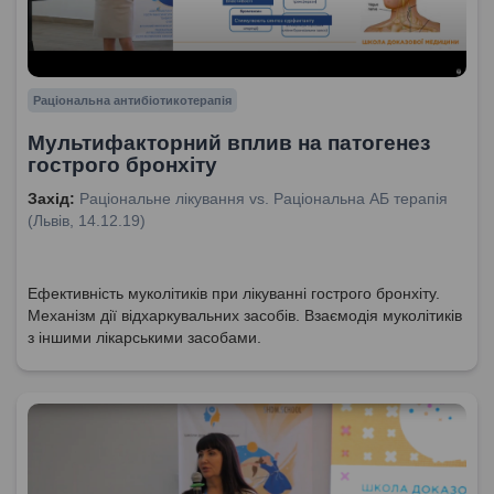
Раціональна антибіотикотерапія
Мультифакторний вплив на патогенез
гострого бронхіту
Захід:
Раціональне лікування vs. Раціональна АБ терапія
(Львів, 14.12.19)
Ефективність муколітиків при лікуванні гострого бронхіту.
Механізм дії відхаркувальних засобів. Взаємодія муколітиків
з іншими лікарськими засобами.