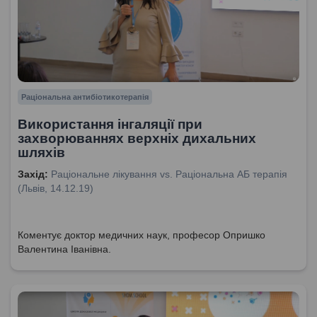
Раціональна антибіотикотерапія
Використання інгаляції при
захворюваннях верхніх дихальних
шляхів
Захід:
Раціональне лікування vs. Раціональна АБ терапія
(Львів, 14.12.19)
Коментує доктор медичних наук, професор Опришко
Валентина Іванівна.