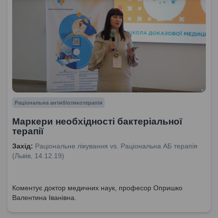
Раціональна антибіотикотерапія
Маркери необхідності бактеріальної
терапії
Захід:
Раціональне лікування vs. Раціональна АБ терапія
(Львів, 14.12.19)
Коментує доктор медичних наук, професор Опришко
Валентина Іванівна.