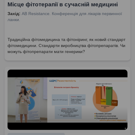
Місце фітотерапії в сучасній медицині
Захід:
AB Resistance. Конференція для лікарів первинної
ланки.
Традиційна фітомедицина та фітоніринг, як новий стандарт
фітомедицини. Стандарти виробництва фітопрепаратів. Чи
можуть фітопрепарати мати генерики?