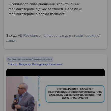
Особливості співвідношення "користь/ризик"
фармакотерапії під час вагітності. Небезпеки
фармакотерапії в період вагітності.
Захід:
AB Resistance. Конференція для лікарів первинної
ланки.
Раціональна антибіотикотерапія
Лектор: Медведь Володимир Ісаакович