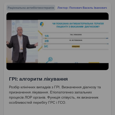
Раціональна антибіотикотерапія
Лектор: Попович Василь Іванович
ГРІ: алгоритм лікування
Розбір клінічних випадків з ГРІ. Визначення діагнозу та
призначення лікування. Етіопатогенез запальних
процесів ЛОР органів. Функція співусть, як визначник
особливостей перебігу ГРС і ГСО.