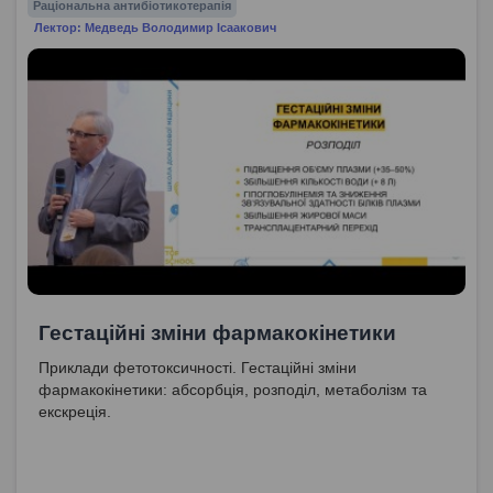
Раціональна антибіотикотерапія
Лектор: Медведь Володимир Ісаакович
Гестаційні зміни фармакокінетики
Приклади фетотоксичності. Гестаційні зміни
фармакокінетики: абсорбція, розподіл, метаболізм та
екскреція.