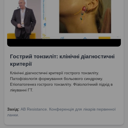
Гострий тонзиліт: клінічні діагностичні
критерії
Клінічні діагностичні критерії гострого тонзиліту.
Патофізіологія формування больового синдрому.
Етіопатогенез гострого тонзиліту. Фізіологічний підхід в
лікуванні ГТ.
Захід:
AB Resistance. Конференція для лікарів первинної
ланки.