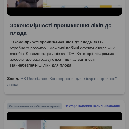
Закономірності проникнення ліків до
плода
Закономірності проникнення ліків до плода. Фази
утробного розвитку і можливі побічні ефекти лікарських
засобів. Класифікація ліків за FDA. Категорії лікарських
засобів, що застосовуються під час вагітності.
Найнебезпечніші ліки для плода.
Захід:
AB Resistance. Конференція для лікарів первинної
ланки.
Раціональна антибіотикотерапія
Лектор: Попович Василь Іванович