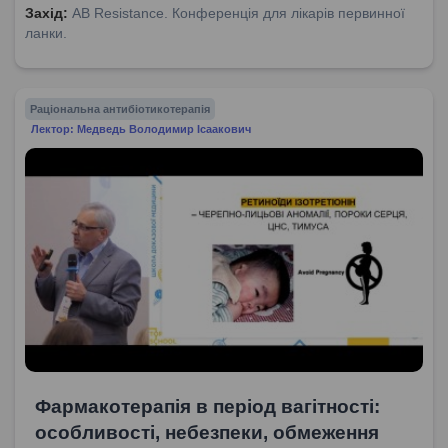
Захід:
AB Resistance. Конференція для лікарів первинної
ланки.
Раціональна антибіотикотерапія
Лектор: Медведь Володимир Ісаакович
Фармакотерапія в період вагітності:
особливості, небезпеки, обмеження