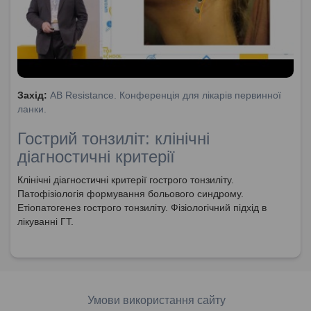
Захід:
AB Resistance. Конференція для лікарів первинної
ланки.
Гострий тонзиліт: клінічні
діагностичні критерії
Клінічні діагностичні критерії гострого тонзиліту.
Патофізіологія формування больового синдрому.
Етіопатогенез гострого тонзиліту. Фізіологічний підхід в
лікуванні ГТ.
Умови використання сайту