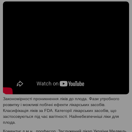
Закономірності проникнення ліків до плода. Фази утробного
розвитку і можливі побічні ефекти лікарських засобів.
Класифікація ліків за FDA. Категорії лікарських засобів, що
застосовуються під час вагітності. Найнебезпечніші ліки для
плода.
Коментує д.м.н., професор, Заслужений лікар України Медведь