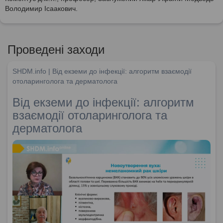
Володимир Ісаакович.
Проведені заходи
SHDM.info | Від екземи до інфекції: алгоритм взаємодії
отоларинголога та дерматолога
Від екземи до інфекції: алгоритм
взаємодії отоларинголога та
дерматолога