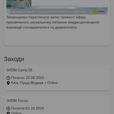
Запрошуємо переглянути запис прямого ефіру,
присвяченого актуальному питанню міждисциплінарної
взаємодії отоларинголога та дерматолога.
Заходи
SHDM.Camp’26
Початок 22.08.2026
Київ, Пуща-Водиця + Online
SHDM.Focus
Початок 01.10.2026
Online