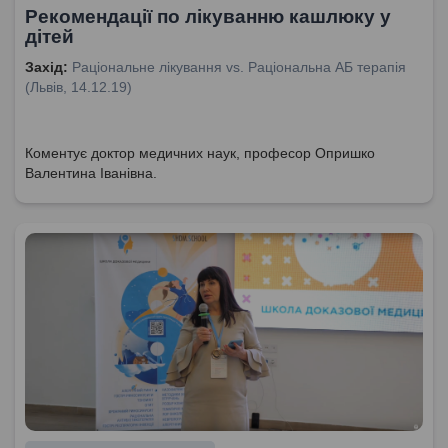
Рекомендації по лікуванню кашлюку у
дітей
Захід:
Раціональне лікування vs. Раціональна АБ терапія
(Львів, 14.12.19)
Коментує доктор медичних наук, професор Опришко
Валентина Іванівна.