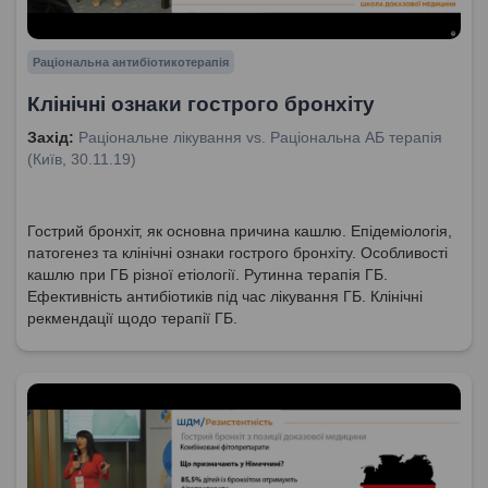
Раціональна антибіотикотерапія
Клінічні ознаки гострого бронхіту
Захід:
Раціональне лікування vs. Раціональна АБ терапія
(Київ, 30.11.19)
Гострий бронхіт, як основна причина кашлю. Епідеміологія,
патогенез та клінічні ознаки гострого бронхіту. Особливості
кашлю при ГБ різної етіології. Рутинна терапія ГБ.
Ефективність антибіотиків під час лікування ГБ. Клінічні
рекмендації щодо терапії ГБ.