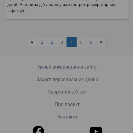
дітей. Алгоритм дій лікаря у разі гострих респіраторних
інфекцій.
1
2
3
4
5
6
Умови використання сайту
Захист персональних даних
Зворотній зв'язок
Про проект
Контакти