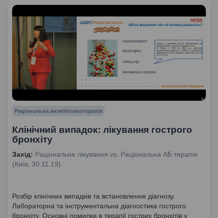
Раціональна антибіотикотерапія
Клінічний випадок: лікування гострого
бронхіту
Захід:
Раціональне лікування vs. Раціональна АБ терапія
(Київ, 30.11.19)
Розбір клінічних випадків та встановлення діагнозу.
Лабораторна та інструментальна діагностика гострого
бронхіту. Основні помилки в терапії гострих бронхітів у