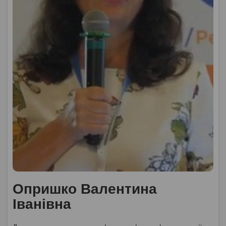
Опришко Валентина
Іванівна