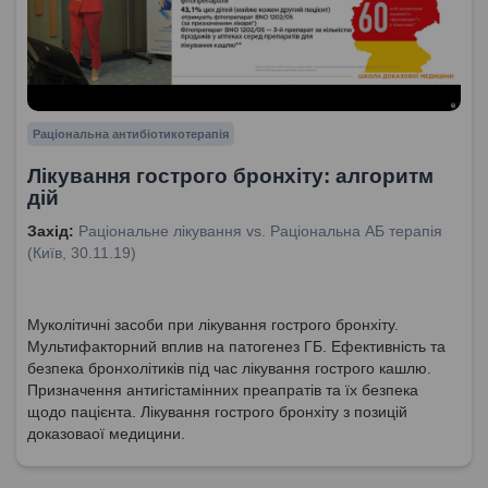
Раціональна антибіотикотерапія
Лікування гострого бронхіту: алгоритм
дій
Захід:
Раціональне лікування vs. Раціональна АБ терапія
(Київ, 30.11.19)
Муколітичні засоби при лікування гострого бронхіту.
Мультифакторний вплив на патогенез ГБ. Ефективність та
безпека бронхолітиків під час лікування гострого кашлю.
Призначення антигістамінних преапратів та їх безпека
щодо пацієнта. Лікування гострого бронхіту з позицій
доказоваої медицини.