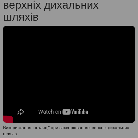
верхніх дихальних
шляхів
Використання інгаляції при захворюваннях верхніх дихальних
шляхів.