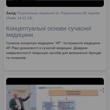
Захід:
Раціональне лікування vs. Раціональна АБ терапія
(Львів, 14.12.19)
Концептуальні основи сучасної
медицини
Сучасна концепція медицини "4Р". Інструменти медицини
4Р. Рівні доказовості в сучасній медицині. Довідник
еквівалентності лікарських засобів для визначення брендів
та генериків.