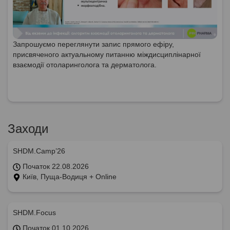
Запрошуємо переглянути запис прямого ефіру,
присвяченого актуальному питанню міждисциплінарної
взаємодії отоларинголога та дерматолога.
Заходи
SHDM.Camp’26
Початок 22.08.2026
Київ, Пуща-Водиця + Online
SHDM.Focus
Початок 01.10.2026