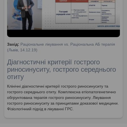
Захід:
Раціональне лікування vs. Раціональна АБ терапія
(Львів, 14.12.19)
Діагностичні критерії гострого
риносинуситу, гострого середнього
отиту
Клінічні діагностичні критерії гострого риносинуситу та
гострого середнього отиту. Комплексна етіопатогенетично
обгрунтована терапія гострого риносинуситу. Лікування
гострого риносинуситу за принципами доказової медицини.
Фізіологічний підхід в лікуванні ГРС.