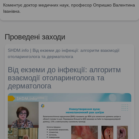
Коментує доктор медичних наук, професор Опришко Валентина
Іванівна.
Проведені заходи
SHDM.info | Від екземи до інфекції: алгоритм взаємодії
отоларинголога та дерматолога
Від екземи до інфекції: алгоритм
взаємодії отоларинголога та
дерматолога