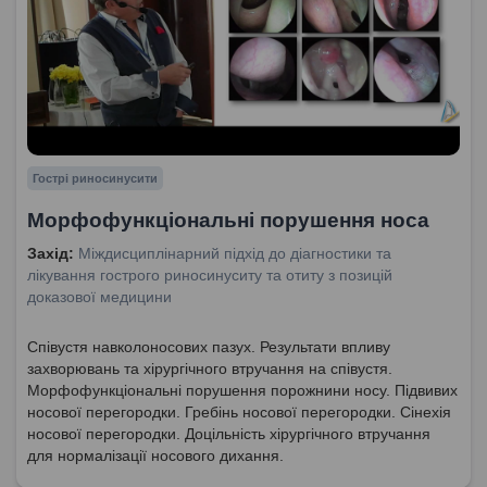
Гострі риносинусити
Морфофункціональні порушення носа
Захід:
Міждисциплінарний підхід до діагностики та
лікування гострого риносинуситу та отиту з позицій
доказової медицини
Співустя навколоносових пазух. Результати впливу
захворювань та хірургічного втручання на співустя.
Морфофункціональні порушення порожнини носу. Підвивих
носової перегородки. Гребінь носової перегородки. Сінехія
носової перегородки. Доцільність хірургічного втручання
для нормалізації носового дихання.