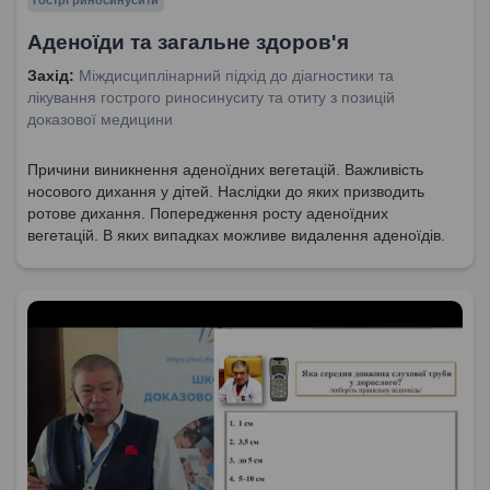
Гострі риносинусити
Аденоїди та загальне здоров'я
Захід:
Міждисциплінарний підхід до діагностики та
лікування гострого риносинуситу та отиту з позицій
доказової медицини
Причини виникнення аденоїдних вегетацій. Важливість
носового дихання у дітей. Наслідки до яких призводить
ротове дихання. Попередження росту аденоїдних
вегетацій. В яких випадках можливе видалення аденоїдів.