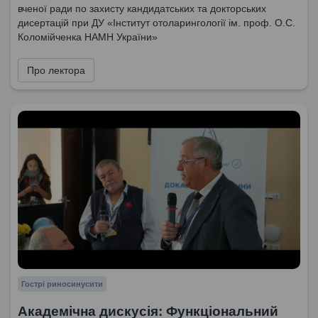
вченої ради по захисту кандидатських та докторських
дисертацій при ДУ «Інститут отоларингології ім. проф. О.С.
Коломійченка НАМН України»
Про лектора
Гострі риносинусити
Академічна дискусія: Функціональний