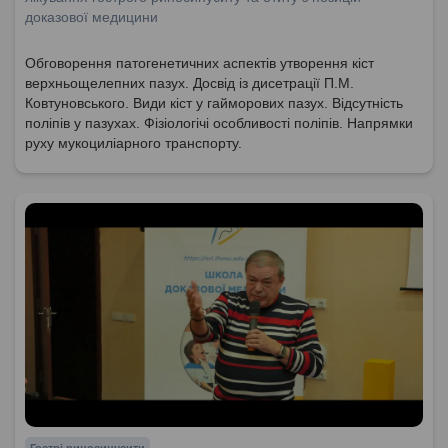
доказової медицини
Обговорення патогенетичних аспектів утворення кіст
верхньощелепних пазух. Досвід із дисетрації П.М.
Ковтуновського. Види кіст у гайморових пазух. Відсутність
поліпів у пазухах. Фізіологічі особливості поліпів. Напрямки
руху мукоциліарного транспорту.