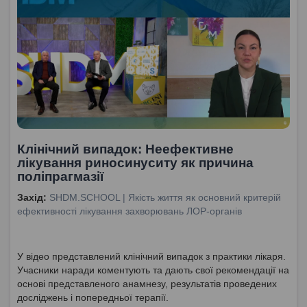
Клінічний випадок: Неефективне
лікування риносинуситу як причина
поліпрагмазії
Захід:
SHDM.SCHOOL | Якість життя як основний критерій
ефективності лікування захворювань ЛОР-органів
У відео представлений клінічний випадок з практики лікаря.
Учасники наради коментують та дають свої рекомендації на
основі представленого анамнезу, результатів проведених
досліджень і попередньої терапії.