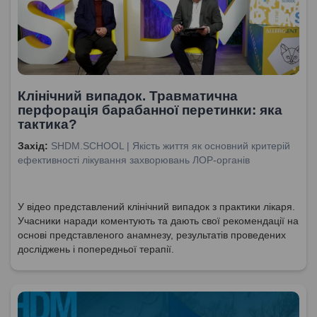
Клінічний випадок. Травматична
перфорація барабанної перетинки: яка
тактика?
Захід:
SHDM.SCHOOL | Якість життя як основний критерій
ефективності лікування захворювань ЛОР-органів
У відео представлений клінічний випадок з практики лікаря.
Учасники наради коментують та дають свої рекомендації на
основі представленого анамнезу, результатів проведених
досліджень і попередньої терапії.