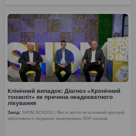
Клінічний випадок: Діагноз «Хронічний
тонзиліт» як причина неадекватного
лікування
Захід:
SHDM.SCHOOL | Якість життя як основний критерій
ефективності лікування захворювань ЛОР-органів