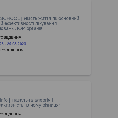
CHOOL | Якість життя як основний
ій ефективності лікування
ювань ЛОР-органів
РОВЕДЕННЯ:
23
-
24.03.2023
ПРОВЕДЕННЯ:
nfo | Назальна алергія і
еактивність. В чому різниця?
РОВЕДЕННЯ: