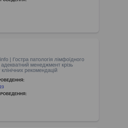
nfo | Гостра патологія лімфоїдного
: адекватний менеджмент крізь
 клінічних рекомендацій
РОВЕДЕННЯ:
23
ПРОВЕДЕННЯ: