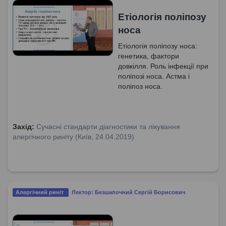
Етіологія поліпозу
носа
Етіологія поліпозу носа:
генетика, фактори
довкілля. Роль інфекції при
поліпозі носа. Астма і
поліпоз носа.
Захід:
Сучасні стандарти діагностики та лікування
алергічного риніту (Київ, 24.04.2019)
Алергічний риніт
Лектор: Безшапочний Сергій Борисович