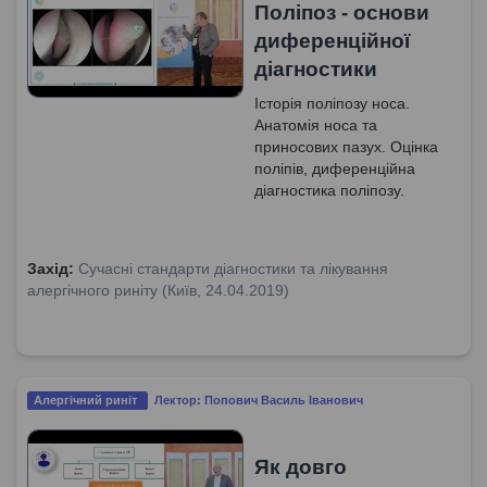
Поліпоз - основи
диференційної
діагностики
Історія поліпозу носа.
Анатомія носа та
приносових пазух. Оцінка
поліпів, диференційна
діагностика поліпозу.
Захід:
Сучасні стандарти діагностики та лікування
алергічного риніту (Київ, 24.04.2019)
Алергічний риніт
Лектор: Попович Василь Іванович
Як довго