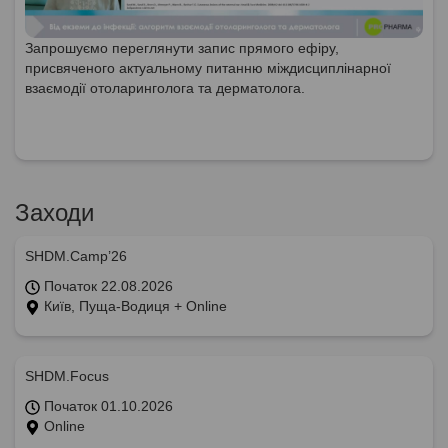
Запрошуємо переглянути запис прямого ефіру,
присвяченого актуальному питанню міждисциплінарної
взаємодії отоларинголога та дерматолога.
Заходи
SHDM.Camp’26
Початок 22.08.2026
Київ, Пуща-Водиця + Online
SHDM.Focus
Початок 01.10.2026
Online