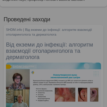
Проведені заходи
SHDM.info | Від екземи до інфекції: алгоритм взаємодії
отоларинголога та дерматолога
Від екземи до інфекції: алгоритм
взаємодії отоларинголога та
дерматолога