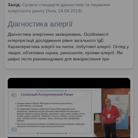
Захід:
Сучасні стандарти діагностики та лікування
алергічного риніту (Київ, 24.04.2019)
Діагностика алергії
Діагностика алергічних захворювань. Особливості
інтерпретації дослідження рівня загального IgE.
Характеристика алергії на пилок, побутової алергії. Огляд у
лікаря, об'єктивна оцінка, риноскопія, прояви алергії. Які
шкірні тести рекомендовані для використання при
діагностиці алергії?