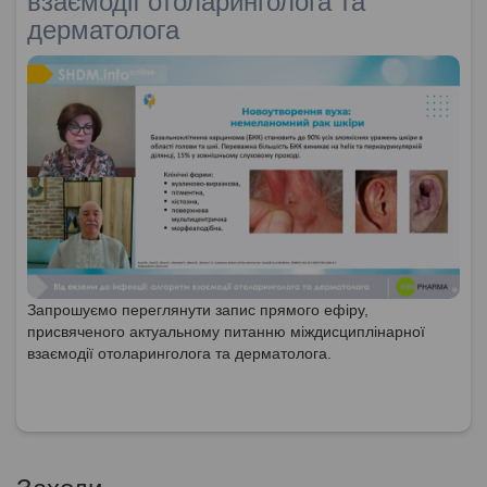
взаємодії отоларинголога та
дерматолога
Запрошуємо переглянути запис прямого ефіру,
присвяченого актуальному питанню міждисциплінарної
взаємодії отоларинголога та дерматолога.