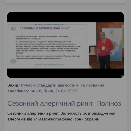
Захід:
Сучасні стандарти діагностики та лікування
алергічного риніту (Київ, 24.04.2019)
Сезонний алергічний риніт. Поліноз
Сезонний алергічний риніт. Залежність розповсюдження
алергенів від клімато-географічної зони України.