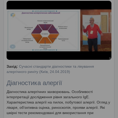
Захід:
Сучасні стандарти діагностики та лікування
алергічного риніту (Київ, 24.04.2019)
Діагностика алергії
Діагностика алергічних захворювань. Особливості
інтерпретації дослідження рівня загального IgE.
Характеристика алергії на пилок, побутової алергії. Огляд у
лікаря, об'єктивна оцінка, риноскопія, прояви алергії. Які
шкірні тести рекомендовані для використання при
діагностиці алергії?