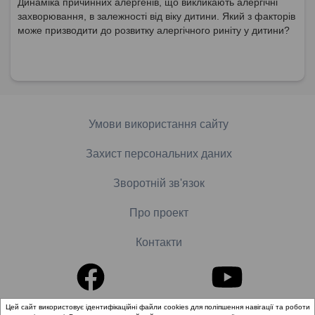
Динаміка причинних алергенів, що викликають алергічні
захворювання, в залежності від віку дитини. Який з факторів
може призводити до розвитку алергічного риніту у дитини?
Умови використання сайту
Захист персональних даних
Зворотній зв'язок
Про проект
Контакти
Цей сайт використовує ідентифікаційні файли cookies для поліпшення навігації та роботи