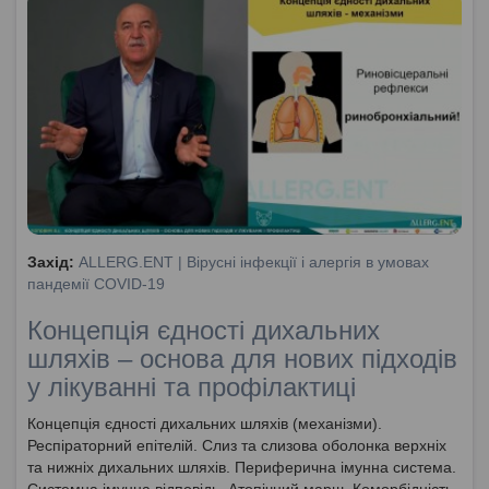
Захід:
ALLERG.ENT | Вірусні інфекції і алергія в умовах
пандемії COVID-19
Концепція єдності дихальних
шляхів – основа для нових підходів
у лікуванні та профілактиці
Концепція єдності дихальних шляхів (механізми).
Респіраторний епітелій. Слиз та слизова оболонка верхніх
та нижніх дихальних шляхів. Периферична імунна система.