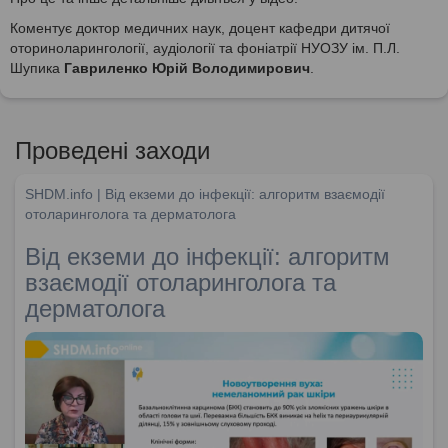
Коментує доктор медичних наук, доцент кафедри дитячої
оториноларингології, аудіології та фоніатрії НУОЗУ ім. П.Л.
Шупика
Гавриленко Юрій Володимирович
.
Проведені заходи
SHDM.info | Від екземи до інфекції: алгоритм взаємодії
отоларинголога та дерматолога
Від екземи до інфекції: алгоритм
взаємодії отоларинголога та
дерматолога