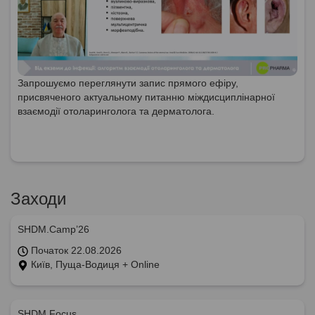
Запрошуємо переглянути запис прямого ефіру,
присвяченого актуальному питанню міждисциплінарної
взаємодії отоларинголога та дерматолога.
Заходи
SHDM.Camp’26
Початок 22.08.2026
Київ, Пуща-Водиця + Online
SHDM.Focus