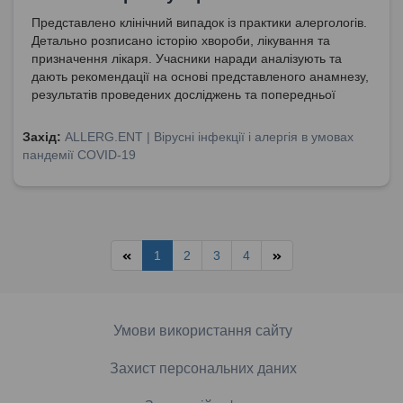
Представлено клінічний випадок із практики алергологів.
Детально розписано історію хвороби, лікування та
призначення лікаря. Учасники наради аналізують та
дають рекомендації на основі представленого анамнезу,
результатів проведених досліджень та попередньої
терапії.
Захід:
ALLERG.ENT | Вірусні інфекції і алергія в умовах
пандемії COVID-19
1
2
3
4
Умови використання сайту
Захист персональних даних