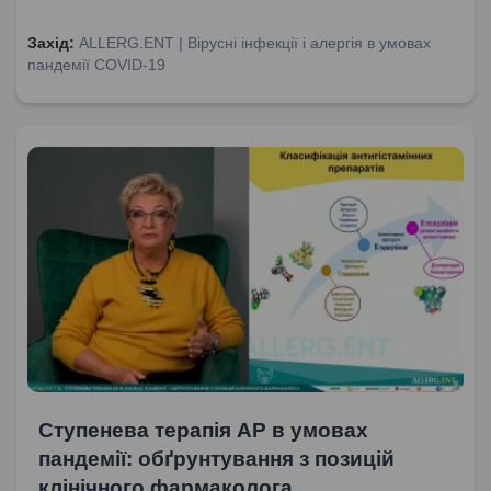
Захід:
ALLERG.ENT | Вірусні інфекції і алергія в умовах
пандемії COVID-19
Ступенева терапія АР в умовах
пандемії: обґрунтування з позицій
клінічного фармаколога