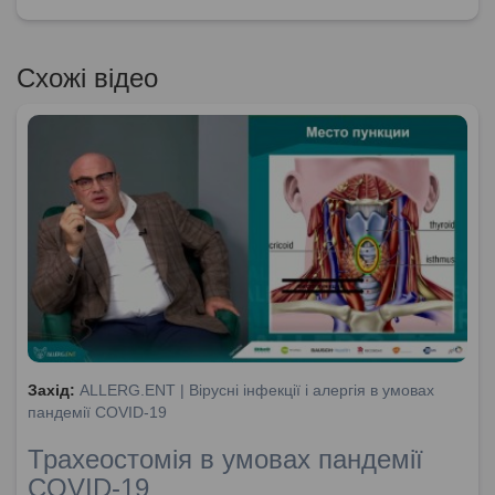
Схожі відео
Захід:
ALLERG.ENT | Вірусні інфекції і алергія в умовах
пандемії COVID-19
Трахеостомія в умовах пандемії
COVID-19