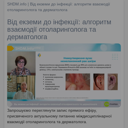
SHDM.info | Від екземи до інфекції: алгоритм взаємодії
отоларинголога та дерматолога
Від екземи до інфекції: алгоритм
взаємодії отоларинголога та
дерматолога
Запрошуємо переглянути запис прямого ефіру,
присвяченого актуальному питанню міждисциплінарної
взаємодії отоларинголога та дерматолога.