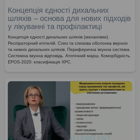
Концепція єдності дихальних
шляхів – основа для нових підходів
у лікуванні та профілактиці
Концепція єдності дихальних шляхів (механізми).
Респіраторний епітелій. Слиз та слизова оболонка верхніх
та нижніх дихальних шляхів. Периферична імунна система.
Системна імунна відповідь. Атопічний марш. Коморбідність.
EPOS-2020: класифікація ХРС.