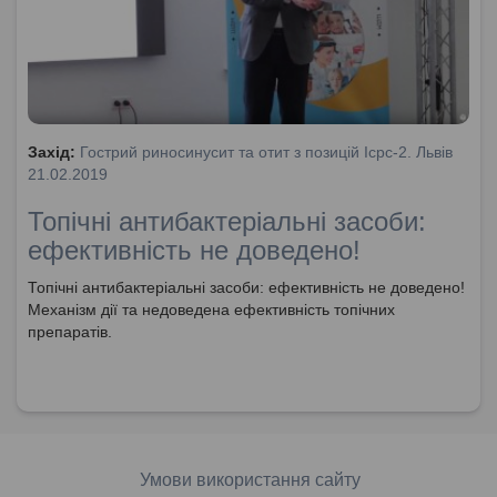
Захід:
Гострий риносинусит та отит з позицій Icpc-2. Львів
21.02.2019
Топічні антибактеріальні засоби:
ефективність не доведено!
Топічні антибактеріальні засоби: ефективність не доведено!
Механізм дії та недоведена ефективність топічних
препаратів.
Умови використання сайту