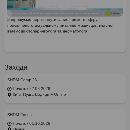
Запрошуємо переглянути запис прямого ефіру,
присвяченого актуальному питанню міждисциплінарної
взаємодії отоларинголога та дерматолога.
Заходи
SHDM.Camp’26
Початок 22.08.2026
Київ, Пуща-Водиця + Online
SHDM.Focus
Початок 01.10.2026
Online