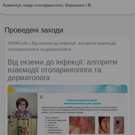
Коментує лікар-отоларинголог, Березнюк І.В.
Проведені заходи
SHDM.info | Від екземи до інфекції: алгоритм взаємодії
отоларинголога та дерматолога
Від екземи до інфекції: алгоритм
взаємодії отоларинголога та
дерматолога