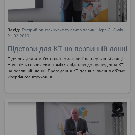
Захід:
Гострий риносинусит та отит з позицій Icpc-2. Львів
21.02.2019
Підстави для КТ на первинній ланці
Підстави для комп'ютерної томографії на первинній ланці.
Наявність важких симптомів як підстава до проведення КТ
на первинній ланці. Проведення КТ для визначення об'єму
хірургічного втручання.