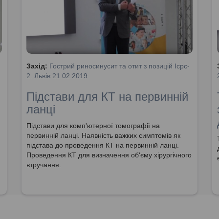
Захід:
Гострий риносинусит та отит з позицій Icpc-
2. Львів 21.02.2019
Підстави для КТ на первинній
ланці
Підстави для комп'ютерної томографії на
первинній ланці. Наявність важких симптомів як
підстава до проведення КТ на первинній ланці.
Проведення КТ для визначення об'єму хірургічного
втручання.