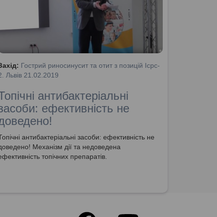
Захід:
Гострий риносинусит та отит з позицій Icpc-
2. Львів 21.02.2019
Топічні антибактеріальні
засоби: ефективність не
доведено!
Топічні антибактеріальні засоби: ефективність не
доведено! Механізм дії та недоведена
ефективність топічних препаратів.