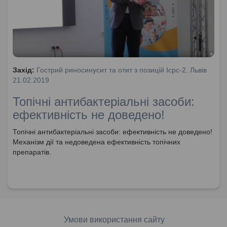
Захід:
Гострий риносинусит та отит з позицій Icpc-2. Львів
21.02.2019
Топічні антибактеріальні засоби:
ефективність не доведено!
Топічні антибактеріальні засоби: ефективність не доведено!
Механізм дії та недоведена ефективність топічних
препаратів.
Умови використання сайту