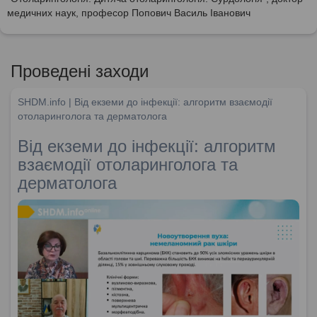
медичних наук, професор Попович Василь Іванович
Проведені заходи
SHDM.info | Від екземи до інфекції: алгоритм взаємодії
отоларинголога та дерматолога
Від екземи до інфекції: алгоритм
взаємодії отоларинголога та
дерматолога