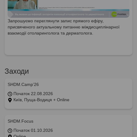
Запрошуємо переглянути запис прямого ефіру,
присвяченого актуальному питанню міждисциплінарної
взаємодії отоларинголога та дерматолога.
Заходи
SHDM.Camp’26
Початок 22.08.2026
Київ, Пуща-Водиця + Online
SHDM.Focus
Початок 01.10.2026
Online