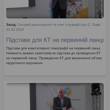
Захід:
Гострий риносинусит та отит з позицій Icpc-2. Львів
21.02.2019
Підстави для КТ на первинній ланці
Підстави для комп'ютерної томографії на первинній ланці.
Наявність важких симптомів як підстава до проведення КТ
на первинній ланці. Проведення КТ для визначення об'єму
хірургічного втручання.