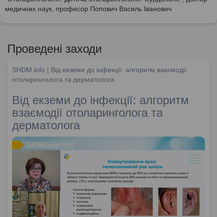
медичних наук, професор Попович Василь Іванович
Проведені заходи
SHDM.info | Від екземи до інфекції: алгоритм взаємодії
отоларинголога та дерматолога
Від екземи до інфекції: алгоритм
взаємодії отоларинголога та
дерматолога