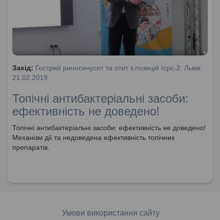
Захід:
Гострий риносинусит та отит з позицій Icpc-2. Львів
21.02.2019
Топічні антибактеріальні засоби:
ефективність не доведено!
Топічні антибактеріальні засоби: ефективність не доведено!
Механізм дії та недоведена ефективність топічних
препаратів.
Умови використання сайту