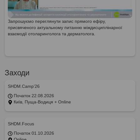
Запрошуємо переглянути запис прямого ефіру,
присвяченого актуальному питанню міждисциплінарної
взаємодії отоларинголога та дерматолога.
Заходи
SHDM.Camp’26
Початок 22.08.2026
Київ, Пуща-Водиця + Online
SHDM.Focus
Початок 01.10.2026
Online