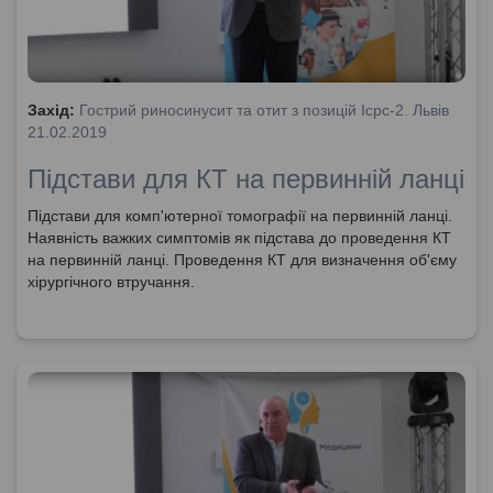
Захід:
Гострий риносинусит та отит з позицій Icpc-2. Львів
21.02.2019
Підстави для КТ на первинній ланці
Підстави для комп'ютерної томографії на первинній ланці.
Наявність важких симптомів як підстава до проведення КТ
на первинній ланці. Проведення КТ для визначення об'єму
хірургічного втручання.