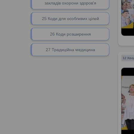
закладів охорони здоров'я
25 Коди для особливих цілей
26 Коди розширення
27 Традиційна медицина
12 Хво