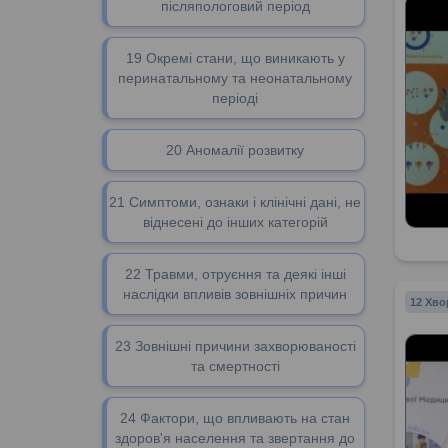
післяпологовий період
19 Окремі стани, що виникають у
перинатальному та неонатальному
періоді
20 Аномалії розвитку
21 Симптоми, ознаки і клінічні дані, не
віднесені до інших категорій
22 Травми, отруєння та деякі інші
наслідки впливів зовнішніх причин
12 Хво
23 Зовнішні причини захворюваності
та смертності
24 Фактори, що впливають на стан
здоров'я населення та звертання до