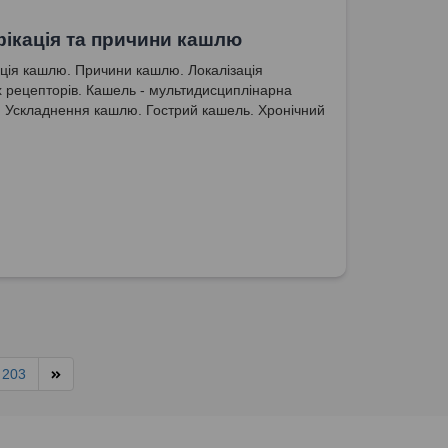
ікація та причини кашлю
ція кашлю. Причини кашлю. Локалізація
 рецепторів. Кашель - мультидисциплінарна
 Ускладнення кашлю. Гострий кашель. Хронічний
203