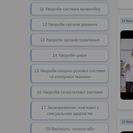
11 Хвороби системи кровообігу
12 Хво
12 Хвороби органів дихання
13 Хвороби органів травлення
14 Хвороби шкіри
15 Хвороби опорно-рухової системи
та сполучної тканини
16 Хвороби сечостатевої системи
17 Захворювання, пов'язані з
сексуальним здоров'ям
12 Хво
18 Вагітність, пологи або