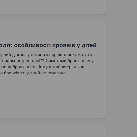
оліт: особливості проявів у дітей
ірний діагноз у дитини з першого року життя з
 "оральної крепітації"? Симптоми бронхіоліту у
ування бронхіоліту. Чому антибактеріальна
и бронхіоліті у дітей не показана.