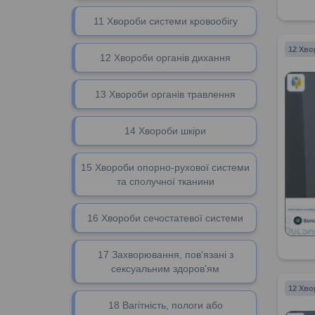
11 Хвороби системи кровообігу
12 Хво
12 Хвороби органів дихання
13 Хвороби органів травлення
14 Хвороби шкіри
15 Хвороби опорно-рухової системи
та сполучної тканини
16 Хвороби сечостатевої системи
17 Захворювання, пов'язані з
сексуальним здоров'ям
12 Хво
18 Вагітність, пологи або