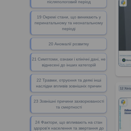
післяпологовий період
19 Окремі стани, що виникають у
перинатальному та неонатальному
періоді
20 Аномалії розвитку
21 Симптоми, ознаки і клінічні дані, не
віднесені до інших категорій
22 Травми, отруєння та деякі інші
наслідки впливів зовнішніх причин
12 Хво
23 Зовнішні причини захворюваності
та смертності
24 Фактори, що впливають на стан
здоров'я населення та звертання до