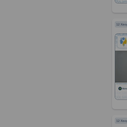
12 Хво
12 Хво