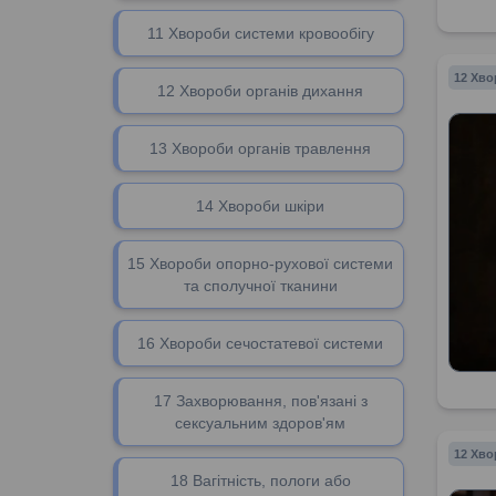
11 Хвороби системи кровообігу
12 Хво
12 Хвороби органів дихання
13 Хвороби органів травлення
14 Хвороби шкіри
15 Хвороби опорно-рухової системи
та сполучної тканини
16 Хвороби сечостатевої системи
17 Захворювання, пов'язані з
сексуальним здоров'ям
12 Хво
18 Вагітність, пологи або