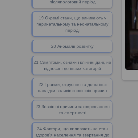
післяпологовий період
19 Окремі стани, що виникають у
перинатальному та неонатальному
періоді
20 Аномалії розвитку
21 Симптоми, ознаки і клінічні дані, не
віднесені до інших категорій
22 Травми, отруєння та деякі інші
наслідки впливів зовнішніх причин
23 Зовнішні причини захворюваності
та смертності
24 Фактори, що впливають на стан
здоров'я населення та звертання до