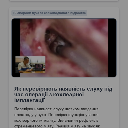
10 Хвороби вуха та соскоподібного відростка
Як перевіряють наявність слуху під
час операції з кохлеарної
імплантації
Перевірка наявності слуху шляхом введення
електроду у вухо. Перевірка функціонування
кохлеарного імпланту. Виявлення рефлексів
стременцевого м’язу. Реакція м’язу на звук як