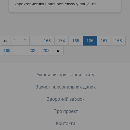
характеристика наявності слуху у пацієнта.
1
2
...
163
164
165
166
167
168
169
...
202
203
Умови використання сайту
Захист персональних даних
Зворотній зв'язок
Про проект
Контакти