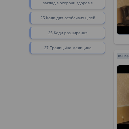
закладів охорони здоров'я
25 Коди для особливих цілей
26 Коди розширення
27 Традиційна медицина
04 Пор