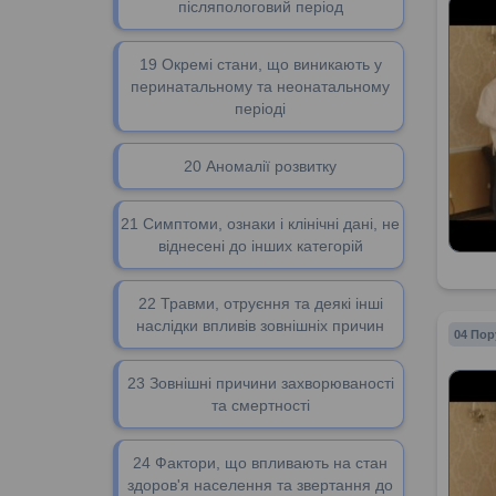
післяпологовий період
19 Окремі стани, що виникають у
перинатальному та неонатальному
періоді
20 Аномалії розвитку
21 Симптоми, ознаки і клінічні дані, не
віднесені до інших категорій
22 Травми, отруєння та деякі інші
наслідки впливів зовнішніх причин
04 Пор
23 Зовнішні причини захворюваності
та смертності
24 Фактори, що впливають на стан
здоров'я населення та звертання до