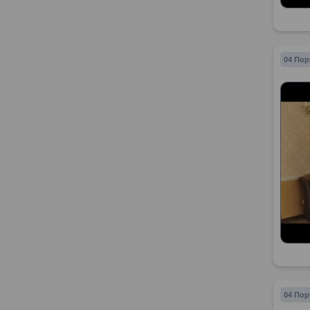
04 Пор
04 Пор