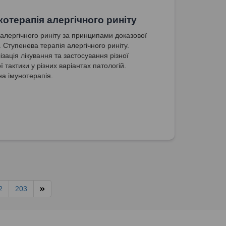
отерапія алергічного риніту
 алергічного риніту за принципами доказової
 Ступенева терапія алергічного риніту.
ізація лікування та застосування різної
ї тактики у різних варіантах патологій.
а імунотерапія.
2
203