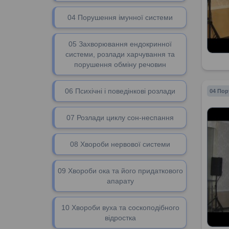
04 Порушення імунної системи
05 Захворювання ендокринної
системи, розлади харчування та
порушення обміну речовин
06 Психічні і поведінкові розлади
04 Пор
07 Розлади циклу сон-неспання
08 Хвороби нервової системи
09 Хвороби ока та його придаткового
апарату
10 Хвороби вуха та соскоподібного
відростка