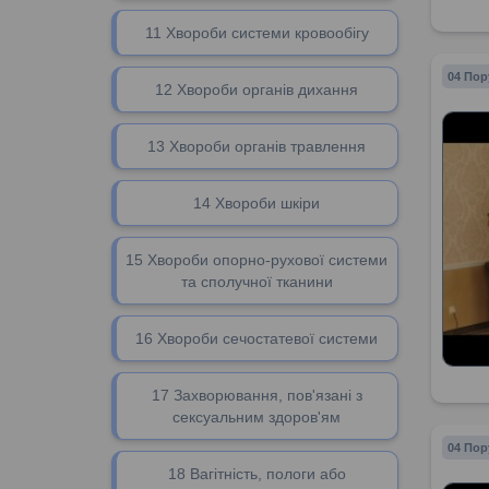
11 Хвороби системи кровообігу
04 Пор
12 Хвороби органів дихання
13 Хвороби органів травлення
14 Хвороби шкіри
15 Хвороби опорно-рухової системи
та сполучної тканини
16 Хвороби сечостатевої системи
17 Захворювання, пов'язані з
сексуальним здоров'ям
04 Пор
18 Вагітність, пологи або