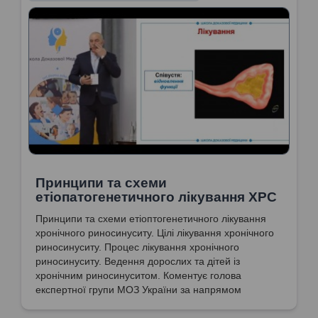
Принципи та схеми
етіопатогенетичного лікування ХРС
Принципи та схеми етіоптогенетичного лікування
хронічного риносинуситу. Цілі лікування хронічного
риносинуситу. Процес лікування хронічного
риносинуситу. Ведення дорослих та дітей із
хронічним риносинуситом. Коментує голова
експертної групи МОЗ України за напрямом
"Отоларингологія. Дитяча отоларингологія.
Сурдологія", доктор медичних наук, професор