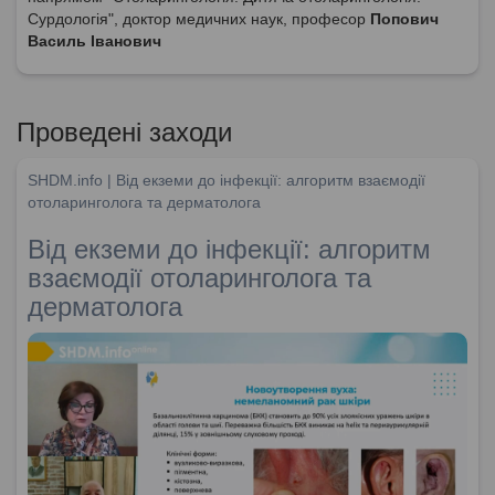
Сурдологія", доктор медичних наук, професор
Попович
Василь Іванович
Проведені заходи
SHDM.info | Від екземи до інфекції: алгоритм взаємодії
отоларинголога та дерматолога
Від екземи до інфекції: алгоритм
взаємодії отоларинголога та
дерматолога