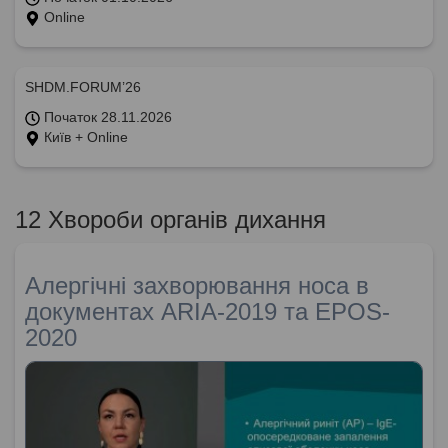
Online
SHDM.FORUM’26
Початок 28.11.2026
Київ + Online
12 Хвороби органів дихання
Алергічні захворювання носа в
документах ARIA-2019 та EPOS-
2020