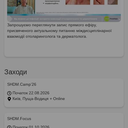
Запрошуємо переглянути запис прямого ефіру,
присвяченого актуальному питанню міждисциплінарної
взаємодії отоларинголога та дерматолога.
Заходи
SHDM.Camp’26
Початок 22.08.2026
Київ, Пуща-Водиця + Online
SHDM.Focus
Початок 01.10.2026