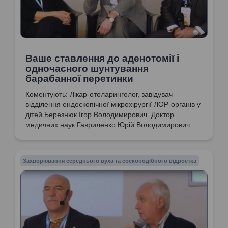
Ваше ставлення до аденотомії і
одночасного шунтування
барабанної перетинки
Коментують: Лікар-отоларинголог, завідувач
відділення ендоскопічної мікрохірургії ЛОР-органів у
дітей Березнюк Ігор Володимирович. Доктор
медичних наук Гавриленко Юрій Володимирович.
Захворювання середнього вуха та соскоподібного відростка