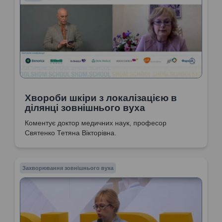
Хвороби шкіри з локалізацією в
ділянці зовнішнього вуха
Коментує доктор медичних наук, професор
Святенко Тетяна Вікторівна.
Захворювання зовнішнього вуха