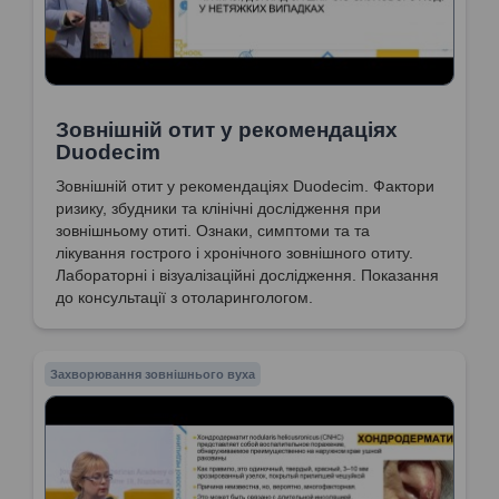
Зовнішній отит у рекомендаціях
Duodecim
Зовнішній отит у рекомендаціях Duodecim. Фактори
ризику, збудники та клінічні дослідження при
зовнішньому отиті. Ознаки, симптоми та та
лікування гострого і хронічного зовнішного отиту.
Лабораторні і візуалізаційні дослідження. Показання
до консультації з отоларингологом.
Захворювання зовнішнього вуха