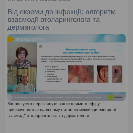
Від екземи до інфекції: алгоритм
взаємодії отоларинголога та
дерматолога
Запрошуємо переглянути запис прямого ефіру,
присвяченого актуальному питанню міждисциплінарної
взаємодії отоларинголога та дерматолога.