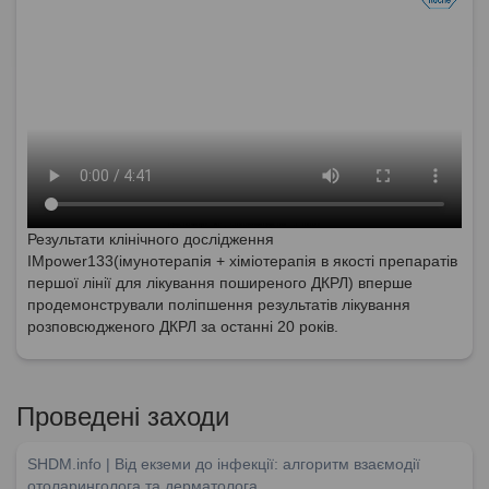
Результати клінічного дослідження
IMpower133(імунотерапія + хіміотерапія в якості препаратів
першої лінії для лікування поширеного ДКРЛ) вперше
продемонстрували поліпшення результатів лікування
розповсюдженого ДКРЛ за останні 20 років.
Проведені заходи
SHDM.info | Від екземи до інфекції: алгоритм взаємодії
отоларинголога та дерматолога