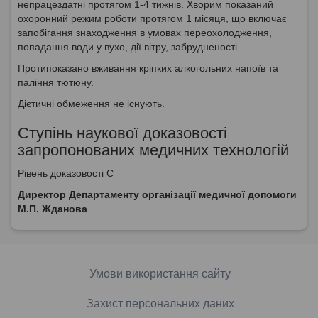
непрацездатні протягом 1-4 тижнів. Хворим показаний
охоронний режим роботи протягом 1 місяця, що включає
запобігання знаходження в умовах переохолодження,
попадання води у вухо, дії вітру, забрудненості.
Протипоказано вживання кріпких алкогольних напоїв та
паління тютюну.
Дієтичні обмеження не існують.
Ступінь наукової доказовості
запропонованих медичних технологій
Рівень доказовості С
Директор Департаменту організації медичної допомоги
М.П. Жданова
Умови використання сайту
Захист персональних даних