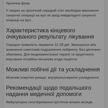
Хронічна фаза:
У хворих на хронічний середній отит необхідне виконання
сануючої операції на вусі як захід невідкладної сануючої
операції на вусі..
Характеристика кінцевого
очікуваного результату лікування
Середня тривалість лікування 21-28 діб. Зменшення або
зникнення симптомів подразнення лабіринту. Без дієтичних
обмежень. Для медикаментозної терапії та хірургічного
втручання потрібна письмова згода пацієнта.
Можливі побічні дії та ускладнення
Можливі алергічні реакції, внутрішньочерепні ускладнення.
Рекомендації щодо подальшого
надання медичної допомоги
Амбулаторне спостереження протягом кількох місяців.