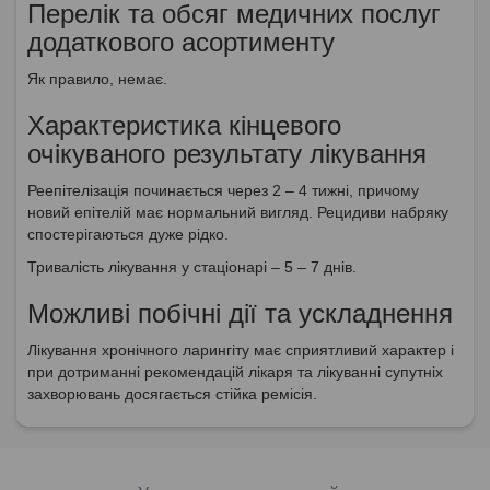
Перелік та обсяг медичних послуг
додаткового асортименту
Як правило, немає.
Характеристика кінцевого
очікуваного результату лікування
Реепітелізація починається через 2 – 4 тижні, причому
новий епітелій має нормальний вигляд. Рецидиви набряку
спостерігаються дуже рідко.
Тривалість лікування у стаціонарі – 5 – 7 днів.
Можливі побічні дії та ускладнення
Лікування хронічного ларингіту має сприятливий характер і
при дотриманні рекомендацій лікаря та лікуванні супутніх
захворювань досягається стійка ремісія.