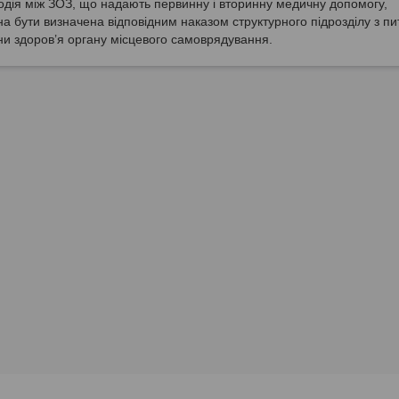
дія між ЗОЗ, що надають первинну і вторинну медичну допомогу,
а бути визначена відповідним наказом структурного підрозділу з пи
и здоров’я органу місцевого самоврядування.