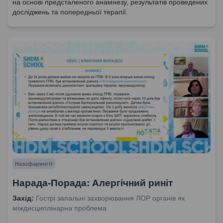
на основі предсталеного анамнезу, результатів проведених
досліджень та попередньої терапії.
Назофарингіт
Нарада-Порада: Алергічний риніт
Захід:
Гострі запальні захворювання ЛОР органів як
міждисциплінарна проблема