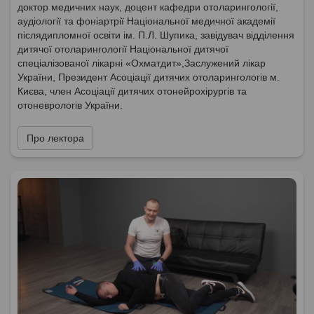
доктор медичних наук, доцент кафедри отоларингології,
аудіології та фоніартрії Національної медичної академії
післядипломної освіти ім. П.Л. Шупика, завідувач відділення
дитячої отоларингології Національної дитячої
спеціалізованої лікарні «Охматдит»,Заслужений лікар
України, Президент Асоціації дитячих отоларингологів м.
Києва, член Асоціації дитячих отонейрохірургів та
отоневрологів України.
Про лектора