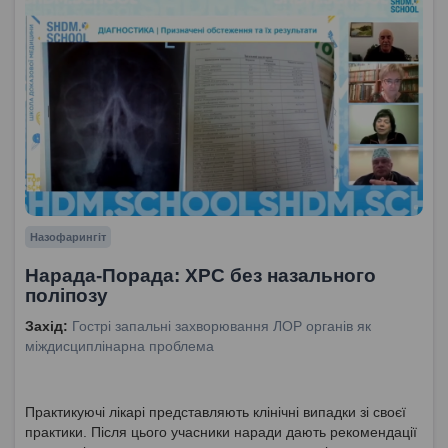
Назофарингіт
Нарада-Порада: ХРС без назального
поліпозу
Захід:
Гострі запальні захворювання ЛОР органів як
міждисциплінарна проблема
Практикуючі лікарі представляють клінічні випадки зі своєї
практики. Після цього учасники наради дають рекомендації