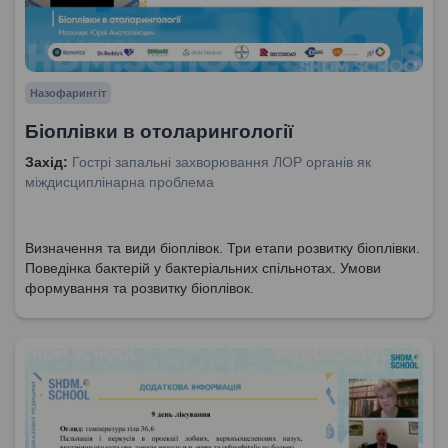
Назофарингіт
Біоплівки в отоларингології
Захід:
Гострі запальні захворювання ЛОР органів як
міждисциплінарна проблема
Визначення та види біоплівок. Три етапи розвитку біоплівки.
Поведінка бактерій у бактеріальних спільнотах. Умови
формування та розвитку біоплівок.