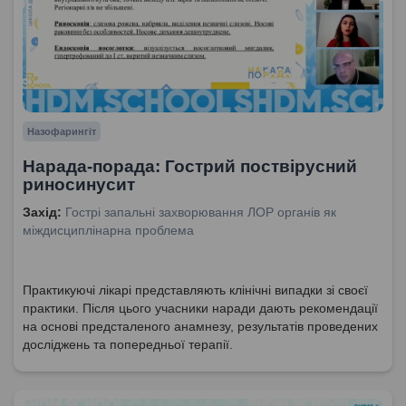
Назофарингіт
Нарада-порада: Гострий поствірусний
риносинусит
Захід:
Гострі запальні захворювання ЛОР органів як
міждисциплінарна проблема
Практикуючі лікарі представляють клінічні випадки зі своєї
практики. Після цього учасники наради дають рекомендації
на основі предсталеного анамнезу, результатів проведених
досліджень та попередньої терапії.