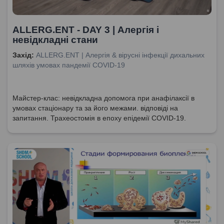
ALLERG.ENT - DAY 3 | Алергія і
невідкладні стани
Захід:
ALLERG.ENT | Алергія & вірусні інфекції дихальних
шляхів умовах пандемії COVID-19
Майстер-клас: невідкладна допомога при анафілаксії в
умовах стаціонару та за його межами. відповіді на
запитання. Трахеостомія в епоху епідемії COVID-19.