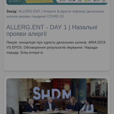
Захід:
ALLERG.ENT | Алергія & вірусні інфекції дихальних
шляхів умовах пандемії COVID-19
ALLERG.ENT - DAY 1 | Назальні
прояви алергії
Лекція: концепція про єдність дихальних шляхів. ARIA 2019
VS EPOS. Обговорення результатів лікування. Нарада-
порада. Бліц-інтерв`ю