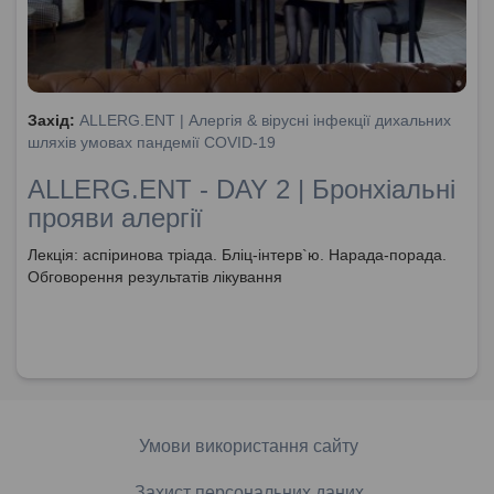
Захід:
ALLERG.ENT | Алергія & вірусні інфекції дихальних
шляхів умовах пандемії COVID-19
ALLERG.ENT - DAY 2 | Бронхіальні
прояви алергії
Лекція: аспіринова тріада. Бліц-інтерв`ю. Нарада-порада.
Обговорення результатів лікування
Умови використання сайту
Захист персональних даних