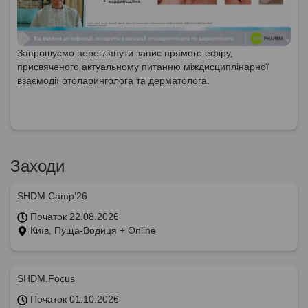
Запрошуємо переглянути запис прямого ефіру,
присвяченого актуальному питанню міждисциплінарної
взаємодії отоларинголога та дерматолога.
Заходи
SHDM.Camp’26
Початок 22.08.2026
Київ, Пуща-Водиця + Online
SHDM.Focus
Початок 01.10.2026