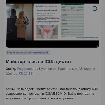
Раціональна антибіотикотерапія
Майстер-клас по ІСШ: цистит
Захід:
Раціональне лікування vs. Раціональна АБ терапія
(Дніпро, 05.10.19)
Клінічний випадок: цистит. Критерії постановки діагнозу ІСШ
відповідно до протоколів IDSA/ESCMID. Вибір препаратів
лікування. Вибір профілактичного лікування.