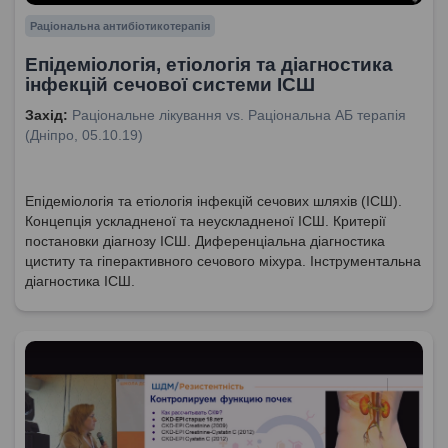
Раціональна антибіотикотерапія
Епідеміологія, етіологія та діагностика
інфекцій сечової системи ІСШ
Захід:
Раціональне лікування vs. Раціональна АБ терапія
(Дніпро, 05.10.19)
Епідеміологія та етіологія інфекцій сечових шляхів (ІСШ).
Концепція ускладненої та неускладненої ІСШ. Критерії
постановки діагнозу ІСШ. Диференціальна діагностика
циститу та гіперактивного сечового міхура. Інструментальна
діагностика ІСШ.