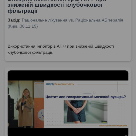
зниженій швидкості клубочкової
фільтрації
Захід:
Раціональне лікування vs. Раціональна АБ терапія
(Київ, 30.11.19)
Використання інгібіторів АПФ при зниженій швидкості
клубочкової фільтрації.