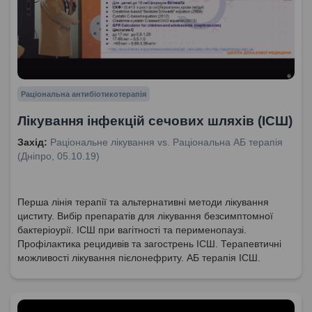
Раціональна антибіотикотерапія
Лікування інфекцій сечових шляхів (ІСШ)
Захід:
Раціональне лікування vs. Раціональна АБ терапія
(Дніпро, 05.10.19)
Перша лінія терапії та альтернативні методи лікування
циститу. Вибір препаратів для лікування безсимптомної
бактеріоурії. ІСШ при вагітності та перименопаузі.
Профілактика рецидивів та загострень ІСШ. Терапевтичні
можливості лікування пієлонефриту. АБ терапія ІСШ.