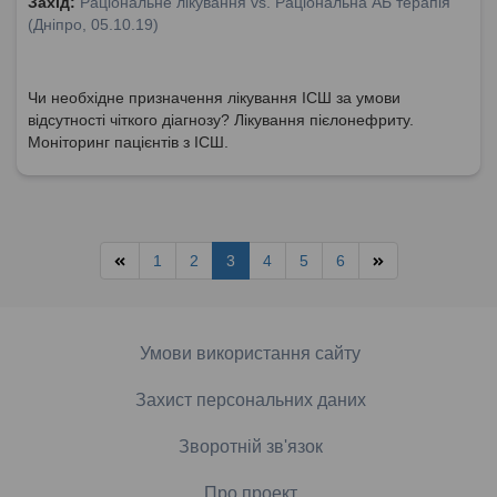
Захід:
Раціональне лікування vs. Раціональна АБ терапія
(Дніпро, 05.10.19)
Чи необхідне призначення лікування ІСШ за умови
відсутності чіткого діагнозу? Лікування пієлонефриту.
Моніторинг пацієнтів з ІСШ.
1
2
3
4
5
6
Умови використання сайту
Захист персональних даних
Зворотній зв'язок
Про проект