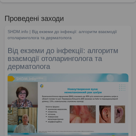
Проведені заходи
SHDM.info | Від екземи до інфекції: алгоритм взаємодії
отоларинголога та дерматолога
Від екземи до інфекції: алгоритм
взаємодії отоларинголога та
дерматолога