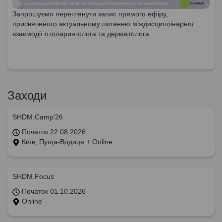
Запрошуємо переглянути запис прямого ефіру,
присвяченого актуальному питанню міждисциплінарної
взаємодії отоларинголога та дерматолога.
Заходи
SHDM.Camp’26
Початок 22.08.2026
Київ, Пуща-Водиця + Online
SHDM.Focus
Початок 01.10.2026
Online