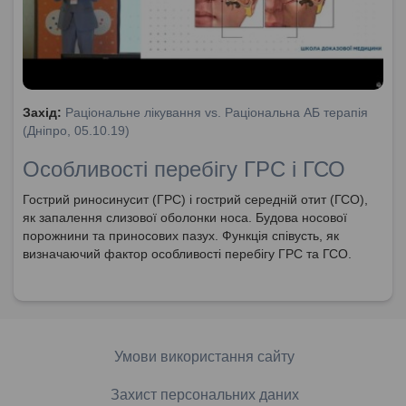
Захід:
Раціональне лікування vs. Раціональна АБ терапія
(Дніпро, 05.10.19)
Особливості перебігу ГРС і ГСО
Гострий риносинусит (ГРС) і гострий середній отит (ГСО),
як запалення слизової оболонки носа. Будова носової
порожнини та приносових пазух. Функція співусть, як
визначаючий фактор особливості перебігу ГРС та ГСО.
Умови використання сайту
Захист персональних даних