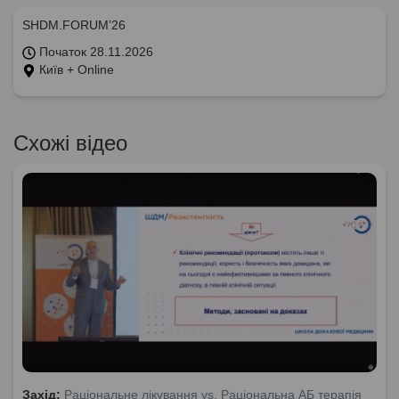
SHDM.FORUM’26
Початок 28.11.2026
Київ + Online
Схожі відео
Захід:
Раціональне лікування vs. Раціональна АБ терапія